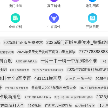
澳门挂牌
高手解迷
港彩图库
全年资料
生肖属性
开奖日期
2025新门正版免费资本_警惕虚
2025新门正版免费资本
777778888
2025年天天免费资料百度官力重点解读
确的消息视频
资料百度
一肖一中一特一中预测准不准
一码
大三巴资料免费大全
预测
2025年精准资料获取渠
600正版图库免费
777777778888888888精准
8资料大全3百度百
481111横富网
大三巴一尚一特
2025
开
曾道道人2025年资料免费大全
2025正版资料免费获
2025年正版资料免费
最准最新消息
202
大三巴资料免费公开网站
澳门一码一特一中预测准不准访雷锋
道内部资料大全
49资汛网
广西三八网资料员
【大.
600资料完整版