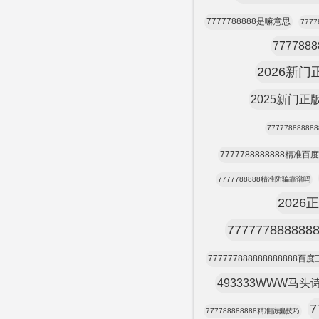
7777788888是嘛意思
777
77778
2026新
2025新门正
7777788888
7777788888888精准
7777788888精准防骗靠谱吗
202
7777778888
777777888888888888
493333WWW马
7
777788888888精准防骗技巧