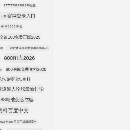
777777888888888新疆
0k.cm官网登录入口
全与2025天天
全篇100免费正版2025
谱吗
二四六香港期期中预测准确吗9w
800图库2026
800图库免费资料2025
全
论坛免费论坛资料
曾道道人论坛最新讨论
8888精准怎么防骗
费资料百度中文
2026年800图库正版最新章节