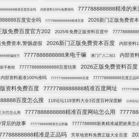
777788888888精准的
788888888精准百度安全吗
内部资料100%免费准吗
88888888百度安全吗
2026新门正版免费资本
77778888888888精准百度
门正版免费百度官方202
2025年免费正版资料百度中
77778888
2026新门正版免费资本百度
版免费资本,警惕虚假
内部资料1
7777888888888来电干嘛
内部资料
澳门广八二站1
888888防骗技巧
2026正版免费资料百度
7777788888888888百度结果
百度新手教程
内部资料最准100%准吗
7777788888888百度正品
77777788888888888百度
6正版资料免费百度
7777788888888精准百度网址
77777788
88888888百度怎么搜
118论坛118资料大全3百度百种深度解
118论
7777888888888精准百度网站怎么用
77778
百度三大巴怎么用
头诗背后的故事
7777788888新奥精准减肥效果怎
7777788888精准怎么防骗
77788888888精准是正品吗
2
芳草地资料免费正版大全百度