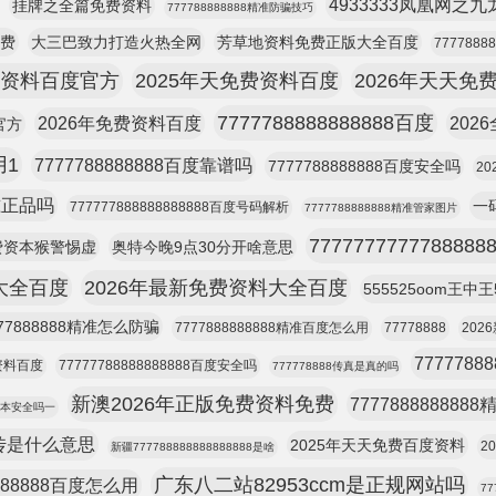
4933333凤凰网之九
挂牌之全篇免费资料
777788888888精准防骗技巧
费
大三巴致力打造火热全网
芳草地资料免费正版大全百度
777788
费资料百度官方
2025年天免费资料百度
2026年天天免
7777788888888888百度
2026年免费资料百度
202
官方
用1
7777788888888百度靠谱吗
7777788888888百度安全吗
2
精准正品吗
一
777777888888888888百度号码解析
7777788888888精准管家图片
777777777778888
费资本猴警惕虚
奥特今晚9点30分开啥意思
大全百度
2026年最新免费资料大全百度
555525oom王中
777888888精准怎么防骗
7777888888888精准百度怎么用
77778888
20
777778
资料百度
77777788888888888百度安全吗
777778888传真是真的吗
新澳2026年正版免费资料免费
77778888888
资本安全吗一
8新传是什么意思
2025年天天免费百度资料
2
新疆777788888888888888是啥
广东八二站82953ccm是正规网站吗
8888888百度怎么用
77