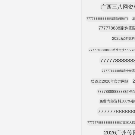
广西三八网资
7777888888888精准防骗技巧
2
777778888跑狗
2025精准资
7777788888888精准街接777778
7777788888
7777788888精准免传真
曾道道2026年官方网站
7777888888888精
免费内部资料100%准
77777788888
777777888888888888百度三
2026广州