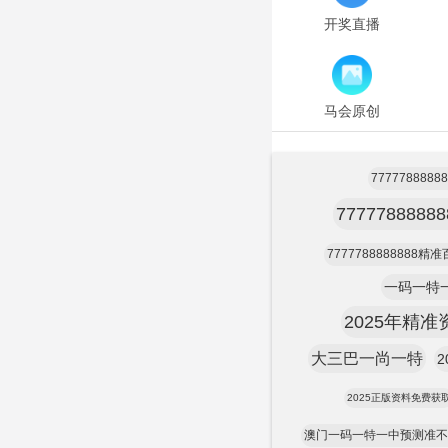
开奖直播
马会原创
77777888
777778888
7777788888888精
一码一特
2025年精
大三巴一尚一特
2025正版资料免费获
澳门一码一特一中预测准不