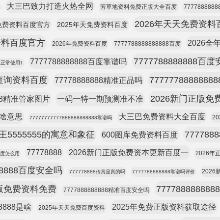
大三巴致力打造火热全网
芳草地资料免费正版大全百度
77778888
2026年天天免费资料百
天免费资料百度官方
2025年天免费资料百度
资料百度官方
2026
2026年免费资料百度
7777788888888888百度
7777788888888百
7777788888888百度靠谱吗
复正常使用1
费查询资料百度
777777888888
77778888888精准正品吗
2026新门正版
8888精准管家图片
一码一特一期预测准不准
开啥意思
大三巴免费资料大全百度
2
77777777777888888888888靠谱吗
中王5555555的寓意和象征
77778
600图库免费资料百度
77778888
2026新门正版免费资本更新百度一
2026
准百度怎么用
888888百度安全吗
202
777778888传真是真的吗
7777788888888靠谱吗评价
正版免费资料免费
7777888888
7777888888888精准百度安全吗
88888是啥
2025年免费正版资料获取途径
2025年天天免费百度资料