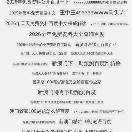
2026年免费资料公开百度一下
77777888888888精准百度安全吗
王中王493333WWW马头诗
2025年资料免费百度中文
2026年天天免费资料百度中文权威解读
7777888888888管家靠谱吗
2026全年免费资料大全查询百度
新澳谜语10期百度百科
2026年最精准的免费资料百度网站
新澳门天天免费谜语四七百度
新澳天天谜语10期百度百科大全
新澳门下一期预测百度潍坊鲁
新澳门免费谜语10期百度4
新澳天天谜语10期百度百科
澳彩今晚一肖一特预测
管家婆100精准谜语怎么解百度你全家
新澳门特肖下期预测百度
管家婆100精准谜语怎么解百度五四青年节代表什么生肖
澳门管家100谜题怎么解百度
7777788888新澳门正版排列五开什么
新澳门精准10期谜语百度
百度预测四肖四码准确吗
新澳门天天免费谜语10期百度,不吃饭吃啥呢