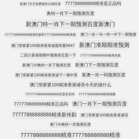
777788888888精准是正品吗
新澳门天天免费谜语10期百度
奥特一肖下一期预测百度
新澳门特一肖下一期预测百度新澳门
澳门一肖一马一恃一中下一期预测
7777788888888精准衔接和777788888888精准新
新澳门准期期准预测
澳门管家婆100精准香港谜题答案9947
二四六香港期期中预测准百度一下
777777888888888精准传真
新澳门下一期预测百度
新澳门今晚特一肖下预测百度
新澳一肖一码预测百度
澳门管家婆100精准香港谜下一期中垦
澳门管家婆100精准香港谜语今天的谜什么
777777888888888888百度安全吗
7777788888888精准精疆
澳门一肖下一期预测百度
7777788888888精准正品吗
77777888888888精准新传剧
澳门管家婆100精准香港谜语
奥门今晚特一肖预测百度
7777888888888精准777788888888精准