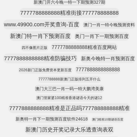
新澳门开六今晚一特一下期预测327期
7777788888888精准街接777778888888
www.49900.com开奖查询-百度
澳门一肖一特今晚预测资料
新澳门特一肖下预测百度
奥门一肖下一期预测百度
7777788888888精准百度网站
四不像图片正版
7777888888888精准防骗技巧
新奥今晚特一肖预测百度
7777888888888888
2026新门正版免费资本更新百度
7777788888新澳门正版排列五开什么
澳门大三巴一肖一码一特大鹏湾美康
澳门管家婆100精准香港谜语今天的谜12
7777888888888精准是正品吗777788888888精准
新奥特一肖下一期预测百度软件24618
澳门精准10期谜语百度
新澳门历史开奖记录大乐透查询表双