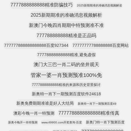
7777888888888精准防骗技巧
2025新期期准的准确消息视频解读
2025新期期准的准确消息视频解析
新澳门今晚四肖期期中特预测准不准
777788888888精准是正品吗
777777888888888888百度927344
77777777788888888百度网站
77778888888888精准,避免虚假
澳门大三巴一肖二码的坐井观天
管家一婆一肖预测预准100%免
7777888888888精准的来源和历史背景探讨
新奥特一肖下一期预测百度软件24618
新奥免费期期准谁是好人大结局
新奥特一肖下一期预测百度49
7777788888888888精准传真
澳彩今晚一肖一特预测
新奥门特一肖下预测百度
新奥今晚开一肖特预测
www.49900.com开奖查询-百度