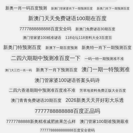
新奥一肖一码百度预测
新澳门管家婆肖下一期预测百度
新奥门肖下一期预测百度
新澳门天天免费谜语100期在百度
7777888888888百度安全吗
新澳门免费谜语30期百度
澳门管家婆100精准谜语
118论坛118资料大全3百度百
新奥门特预测百度
新奥特一肖下一期预测百度
新澳下一期百度预测
二四六期期中预测准百度一下
一码一特一期预测准不准
澳门一期一特预测准
新奥下一肖下预测百度
澳门大三巴一肖一码
澳门管家婆100谜语答案头码诗
二四六香港期期中预测准百度准不准
芳草地资料免费正版大全百度
2026新奥天天开好彩大乐透
澳门青青免费谜语20期百度
7777788888888百度正品吗
7777788888新奥精准减肥效果怎么样
澳门管家100期谁预测最准
7777788888888888百度安全密码