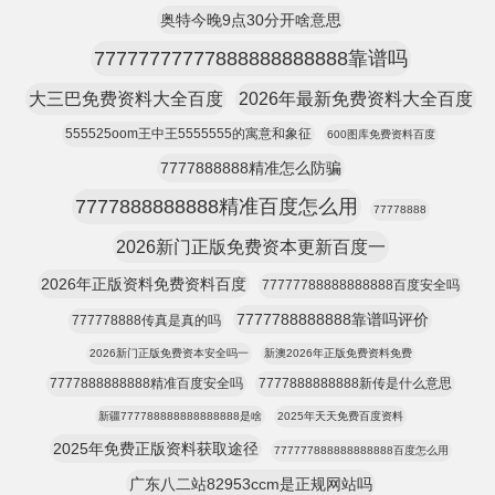
奥特今晚9点30分开啥意思
77777777777888888888888靠谱吗
大三巴免费资料大全百度
2026年最新免费资料大全百度
555525oom王中王5555555的寓意和象征
600图库免费资料百度
7777888888精准怎么防骗
7777888888888精准百度怎么用
77778888
2026新门正版免费资本更新百度一
2026年正版资料免费资料百度
77777788888888888百度安全吗
7777788888888靠谱吗评价
777778888传真是真的吗
2026新门正版免费资本安全吗一
新澳2026年正版免费资料免费
7777888888888精准百度安全吗
7777888888888新传是什么意思
新疆777788888888888888是啥
2025年天天免费百度资料
2025年免费正版资料获取途径
777777888888888888百度怎么用
广东八二站82953ccm是正规网站吗