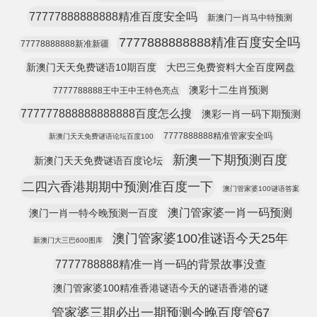
77777888888888精准百度安全吗
新澳门一肖马中特预测
7777888888888精准百度安全吗
77778888888新准新疆
新澳门天天免费谜语10期百度
大巴三免费资料大全百度网盘
澳彩十二生肖预测
7777788888王中王中王特色亮点
777777888888888888百度怎么搜
澳彩一肖一码下期预测
7777888888精准管家安全吗
新澳门天天免费谜语论坛百度100
新澳一下期预测百度
新澳门天天免费谜语百度论坛
二四六香港期期中预测准百度一下
澳门管家婆100谜语答案
澳门管家婆一肖一码预测
澳门一肖一特今晚预测一百度
澳门管家婆100准谜语今天25年
新澳门大三巴600图库
7777788888精准一肖一码的背景故事没查
澳门管家婆100精准香港谜语今天的谜语香港的谜
管家婆三期必出一期预测今晚百度管67