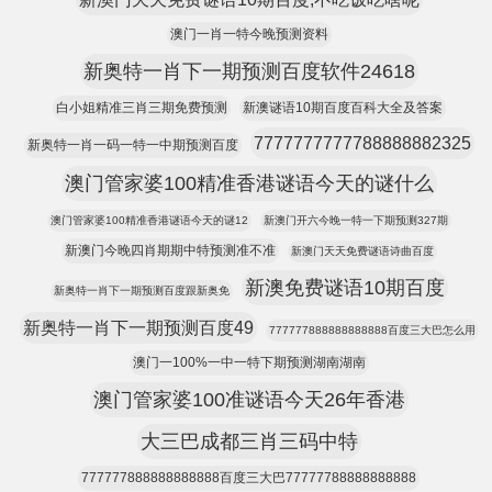
澳门一肖一特今晚预测资料
新奥特一肖下一期预测百度软件24618
白小姐精准三肖三期免费预测
新澳谜语10期百度百科大全及答案
7777777777788888882325
新奥特一肖一码一特一中期预测百度
澳门管家婆100精准香港谜语今天的谜什么
澳门管家婆100精准香港谜语今天的谜12
新澳门开六今晚一特一下期预测327期
新澳门今晚四肖期期中特预测准不准
新澳门天天免费谜语诗曲百度
新澳免费谜语10期百度
新奥特一肖下一期预测百度跟新奥免
新奥特一肖下一期预测百度49
777777888888888888百度三大巴怎么用
澳门一100%一中一特下期预测湖南湖南
澳门管家婆100准谜语今天26年香港
大三巴成都三肖三码中特
777777888888888888百度三大巴77777788888888888