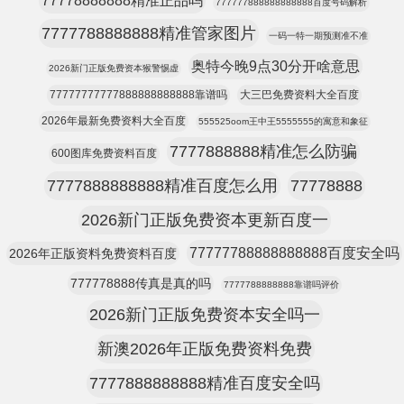
77778888888精准正品吗
777777888888888888百度号码解析
7777788888888精准管家图片
一码一特一期预测准不准
奥特今晚9点30分开啥意思
2026新门正版免费资本猴警惕虚
77777777777888888888888靠谱吗
大三巴免费资料大全百度
2026年最新免费资料大全百度
555525oom王中王5555555的寓意和象征
7777888888精准怎么防骗
600图库免费资料百度
7777888888888精准百度怎么用
77778888
2026新门正版免费资本更新百度一
77777788888888888百度安全吗
2026年正版资料免费资料百度
777778888传真是真的吗
7777788888888靠谱吗评价
2026新门正版免费资本安全吗一
新澳2026年正版免费资料免费
7777888888888精准百度安全吗