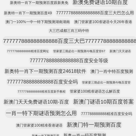
新澳免费谜语10期百度
新奥特一肖下一期预测百度跟新奥免
777777888888888888百度三大巴怎么用
新奥特一肖下一期预测百度49
澳门一100%一中一特下期预测湖南湖南
澳门管家婆100准谜语今天26年香港
大三巴成都三肖三码中特
777777888888888888百度三大巴7777778888888888
7777788888888精准百度网址
管家婆三期必出一期预测今晚百度管67
新澳门天天谜语
777777888888888888百度安全等级
新奥特一肖下一期预测百度24618软件
澳门一肖中特百度预测
77777788888888888百度安全吗
管家婆三期必出一期预测今晚百度管
管家婆100精准谜语怎么解百度
7777788888888精准百度新手教程
新澳门谜语10期百度答案
新澳门天天免费谜语10期-百度
一肖一特下期谜语预测怎么用
777788888888精准百度安全吗
新澳门特一期预测百度
澳门管家婆100精准香港谜语
新奥一肖一码百度预测
新奥一肖下预测百度