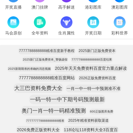
开奖直播
澳门挂牌
高手解迷
港彩图库
澳彩图库
马会原创
全年资料
生肖属性
开奖日期
彩料世界
7777788888888精准百度新手教程
2025新门正版免费资本
2025新门正版免费资本_警惕虚假
7777788888888888百度结果
2025年天天免费资料百度官力重点解读
2025新期期准的准确的消息视频
7777788888888精准百度网站
2026正版免费资料百度
大三巴资料免费大全
一肖一中一特一中预测准不准
一码一特一中下期号码预测最新
奥门一肖一特一码精准预测
600正版图库免费
2025年精准资料获取渠道
777777778888888888精准
2026免费正版资料大全
118论坛118资料大全3百度百