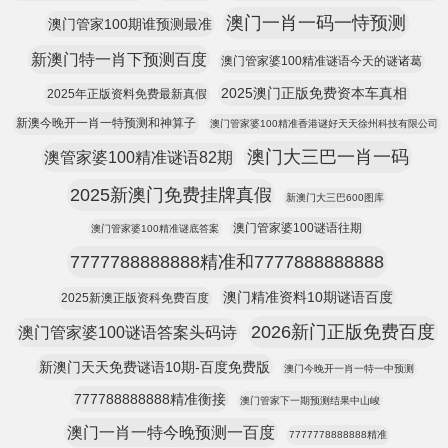
澳门一肖一码一恃预测
澳门管家100期谁预测最准
新澳门特一肖下预测百度
澳门管家婆100精准谜语今天的谜诸葛
2025澳门正版免费资本车真相
2025年正版资料免费最新真假
新澳今晚开一肖一特预测和神算子
澳门管家婆100精准香港谜好天天徐州科技有限公司
澳门大三巴一肖一码
澳管家婆100精准谜语82期
2025新澳门免费挂牌真假
新澳门大三巴600图库
澳门管家婆100谜语往期
澳门管家婆100精准谜底答案
7777788888888精准和7777888888888
澳门精准资料10期谜语百度
2025新澳正版资科免费百度
2026新门正版免费百度
澳门管家婆100谜语答案头码诗
新澳门天天免费谜语10期-百度免费版
澳门今晚开一肖一特一中预测
777788888888精准衡接
澳门管家下一期预测结果中山峻
澳门一肖一特今晚预测一百度
7777778888888精准