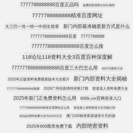
7777788888888百度正品吗
免费内部资料100%准吗
7777788888888精准百度网址
新门内部最准确更新方式是什么
大三巴一肖一特一中招生简章
7777778888888888百度
7777788888
777777888888888888百度怎么搜
118论坛118资料大全3百度百种深度解
777777888888888888百度三大巴怎么用
800TK图库大全
新门内部资料大全揭秘
2025年正版资料免费最新版本大全图片
2026广州传真猜特诗第17期
曾道道人资料免费大全
777777888888888新疆
2025年新门正免费资料怎么用
600k.cm官网登录入口
7777888888888精准百度网站怎么用
曾道真人资料精准大全功能介绍
澳门100精准香港谜语今天的谜
何仙姑资料兔费大全与2025天天
内部绝密资料
2025年800图库免费下载