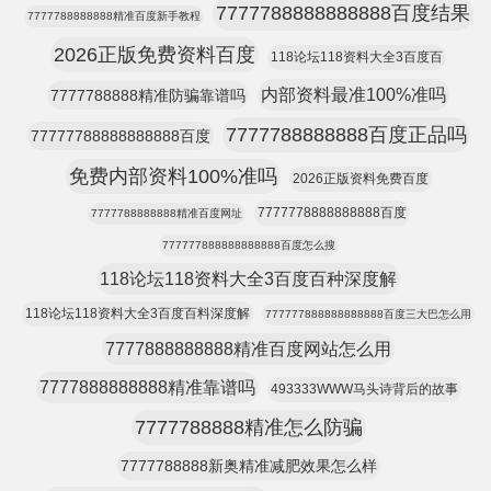
7777788888888888百度结果
7777788888888精准百度新手教程
2026正版免费资料百度
118论坛118资料大全3百度百
内部资料最准100%准吗
7777788888精准防骗靠谱吗
7777788888888百度正品吗
77777788888888888百度
免费内部资料100%准吗
2026正版资料免费百度
7777778888888888百度
7777788888888精准百度网址
777777888888888888百度怎么搜
118论坛118资料大全3百度百种深度解
118论坛118资料大全3百度百料深度解
777777888888888888百度三大巴怎么用
7777888888888精准百度网站怎么用
7777888888888精准靠谱吗
493333WWW马头诗背后的故事
7777788888精准怎么防骗
7777788888新奥精准减肥效果怎么样