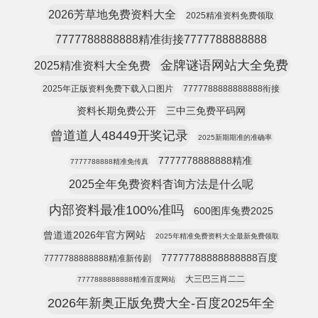
2026芳草地免费资料大全
2025精准资料免费领取
7777788888888精准街接7777788888888
金牌谜语网站大全免费
2025精准资料大全免费
2025年正版资料免费下载入口图片
7777788888888888衔接
资料长期免费公开
三中三免费平码网
曾道道人48449开奖记录
2025新期期准的准确率
7777778888888精准
7777788888精准免传真
2025全年免费资料杳询方法是什么呢
内部资料最准100%准吗
600图库兔费2025
曾道道2026年官方网站
2025年精准免费资料大全最新免费领取
77777788888888888百度
7777788888888精准新传剧
大三巴三肖二二
7777888888888精准百度网站
2026年新奥正版免费大全-百度2025年全