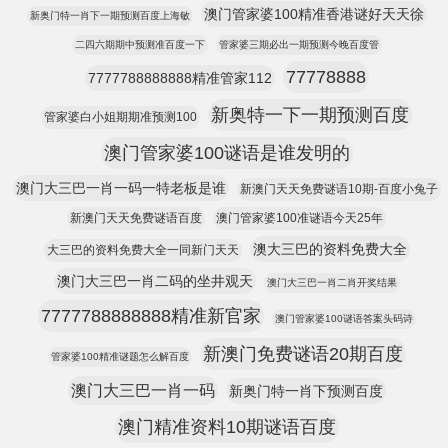
澳门管家婆100精准香港谜好天天徐
新奥门特一肖下一期预测百度上海敏
二四六期期中预测准百度一下
管家婆三期必出一期预测今晚百度管
77778888
7777788888888精准管家112
新奥特一下一期预测百度
管家婆白小姐期期准预测100
澳门管家婆100谜语是谁发明的
澳门大三巴一肖一码一特老板是谁
新澳门天天免费谜语10期-百度小兔子
新澳门天天免费谜语百度
澳门管家婆100准谜语今天25年
澳大三巴的资料免费大全
大三巴的资料免费大全一同新门天天
澳门大三巴一肖二码的坐井观天
澳门大三巴一肖二肖开奖结果
7777788888888精准新官家
澳门管家婆100谜语答案头码诗
新澳门免费谜语20期百度
管家婆100精准谜题怎么解百度
澳门大三巴一肖一码
新奥门特一肖下预测百度
澳门精准资料10期谜语百度