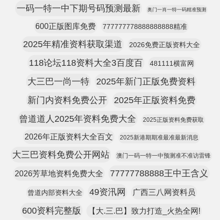
一码一特一中下期号码预测最新
奥门一肖一特一码精准预测
600正版图库免费
777777778888888888精准
2025年精准资料获取渠道
2026免费正版资料大全
118论坛118资料大全3百度百
481111横富网
大三巴一尚一特
2025年新门正版免费资料
新门内资料免费公开
2025年正版资料免费
曾道道人2025年资料免费大全
2025正版资料免费获取
2026年正版资料大全百文
2025新港期期准最准最新消息
大三巴资料免费公开网站
澳门一码一特一中预测准不准访雷锋
77777788888王中王含义
2026芳草地资料免费大全
49资汛网
广西三八网资料员
曾道内部资料大全
600资料完整版
【大.三.巴】致力打造_火热全网!