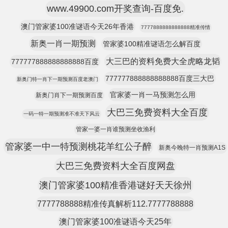
www.49900.com开奖查询-百度免.
澳门管家婆100准谜语今天26年香港
7777888888888888精准传情
新奥一肖一期预测
管家婆100精准谜语怎么解百度
大三巴的资料免费大全虎略龙韬
777777888888888888百度
777777888888888888百度三大巴
新奥门特一肖下一期预测百度老澳门
官家婆一肖一马预测怎么用
新奥门肖下一期预测百度
大巴三免费资料大全百度
一码一特一期预测准不准天下风云
管家一婆一肖谁预测坐收渔利
管家婆一中一特预测桃花羊红公子醉
新奥今晚特一肖预测A1S
大巴三免费资料大全百度网盘
澳门管家婆100精准香港谜好天天徐州
7777788888精准传真解析112.7777788888
澳门管家婆100准谜语今天25年