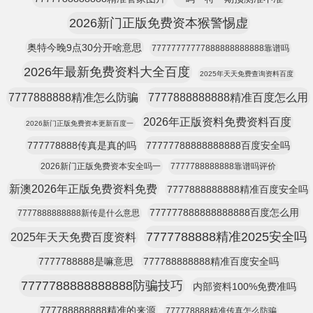
2026新门正版免费资本猴警惕虚
奥特今晚9点30分开啥意思
77777777777888888888888靠谱吗
2026年最新免费资料大全百度
2025年天天免费查询资料百度
7777888888精准怎么防骗
7777888888888精准百度怎么用
2026年正版资料免费资料百度
2026新门正版免费资本更新百度一
777778888传真是真的吗
77777788888888888百度安全吗
2026新门正版免费资本安全吗一
7777788888888靠谱吗评价
新澳2026年正版免费资料免费
7777888888888精准百度安全吗
777777888888888888百度怎么用
7777888888888新传是什么意思
7777788888精准2025安全吗
2025年天天免费百度资料
7777788888是嘛意思
777788888888精准百度安全吗
7777788888888888防骗技巧
内部资料100%免费准吗
777788888888精准的来源
777778888精准传真怎么防骗