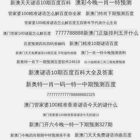
澳彩今晚一肖一特预测
新澳天天谜语10期百度百科
管家婆100精准谜语怎么解百度你全家
新澳门特肖下期预测百度
管家婆100精准谜语怎么解百度五四青年节代表什么生肖
7777788888新澳门正版排列五开什么
澳门管家100谜题怎么解百度
新澳门精准10期谜语百度
百度预测四肖四码准确吗
澳门一肖一特今晚预测资料
新澳门天天免费谜语10期百度,不吃饭吃啥呢
新奥特一肖下一期预测百度软件24618
白小姐精准三肖三期免费预测
新澳谜语10期百度百科大全及答案
新奥特一肖一码一特一中期预测百度
7777777777788888882325
澳门管家婆100精准香港谜语今天的谜什么
澳门管家婆100精准香港谜语今天的谜12
新澳门开六今晚一特一下期预测327期
新澳门天天免费谜语诗曲百度
新澳门今晚四肖期期中特预测准不准