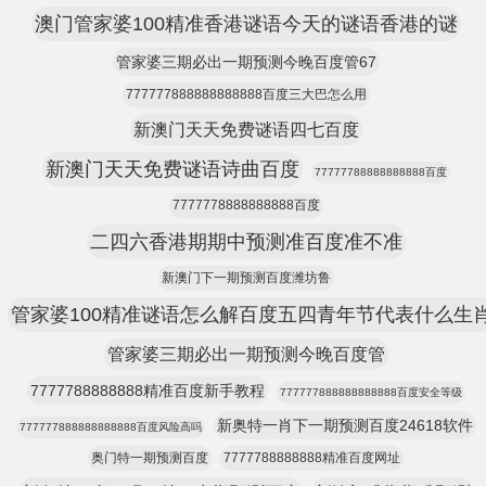
澳门管家婆100精准香港谜语今天的谜语香港的谜
管家婆三期必出一期预测今晚百度管67
777777888888888888百度三大巴怎么用
新澳门天天免费谜语四七百度
新澳门天天免费谜语诗曲百度
77777788888888888百度
7777778888888888百度
二四六香港期期中预测准百度准不准
新澳门下一期预测百度潍坊鲁
管家婆100精准谜语怎么解百度五四青年节代表什么生
管家婆三期必出一期预测今晚百度管
7777788888888精准百度新手教程
777777888888888888百度安全等级
新奥特一肖下一期预测百度24618软件
777777888888888888百度风险高吗
奥门特一期预测百度
7777788888888精准百度网址