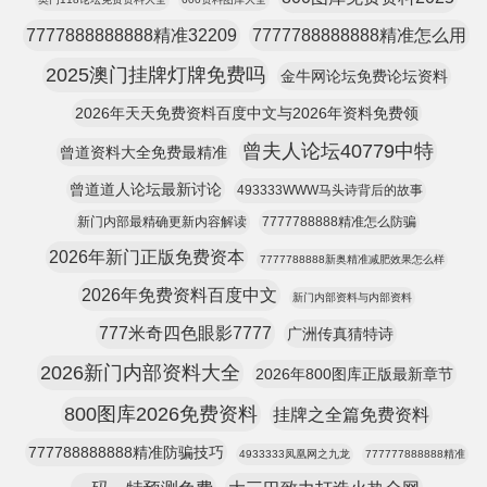
7777888888888精准32209
7777788888888精准怎么用
2025澳门挂牌灯牌免费吗
金牛网论坛免费论坛资料
2026年天天免费资料百度中文与2026年资料免费领
曾夫人论坛40779中特
曾道资料大全免费最精准
曾道道人论坛最新讨论
493333WWW马头诗背后的故事
新门内部最精确更新内容解读
7777788888精准怎么防骗
2026年新门正版免费资本
7777788888新奥精准减肥效果怎么样
2026年免费资料百度中文
新门内部资料与内部资料
777米奇四色眼影7777
广洲传真猜特诗
2026新门内部资料大全
2026年800图库正版最新章节
800图库2026免费资料
挂牌之全篇免费资料
777788888888精准防骗技巧
4933333凤凰网之九龙
777777888888精准