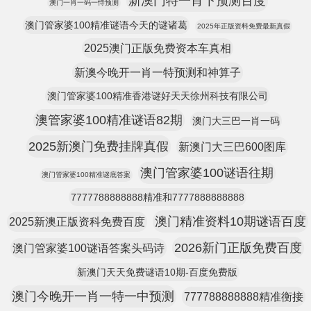
新澳门特一肖下预测百度
澳门一肖一码一恃预测
澳门管家婆100精准谜语今天的谜诸葛
2025年正版资料免费最新真假
2025澳门正版免费资本车真相
新澳今晚开一肖一特预测和神算子
澳门管家婆100精准香港谜好天天徐州科技有限公司
澳管家婆100精准谜语82期
澳门大三巴一肖一码
2025新澳门免费挂牌真假
新澳门大三巴600图库
澳门管家婆100谜语往期
澳门管家婆100精准谜底答案
7777788888888精准和7777888888888
澳门精准资料10期谜语百度
2025新澳正版资科免费百度
2026新门正版免费百度
澳门管家婆100谜语答案头码诗
新澳门天天免费谜语10期-百度免费版
澳门今晚开一肖一特一中预测
777788888888精准衡接