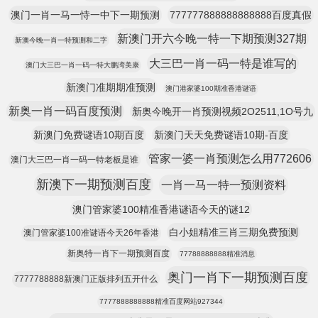
澳门一肖一马一恃一中下一期预测
777777888888888888百度真假
新澳门开六今晚一特一下期预测327期
新澳今晚一肖一特预测和二字
大三巴一肖一码一特是谁写的
澳门大三巴一肖一码一特大鹏湾美康
新澳门准期期准预测
澳门港家婆100期准香港谜语
新奥一肖一码百度预测
新奥今晚开一肖预测视频2O2511,1O号九
新澳门免费谜语10期百度
新澳门天天免费谜语10期-百度
管家一婆一肖预测怎么用772606
澳门大三巴一肖一码一特老板是谁
新澳下一期预测百度
一肖一马一特一预测资料
澳门管家婆100精准香港谜语今天的谜12
白小姐精准三肖三期免费预测
澳门管家婆100准谜语今天26年香港
新奥特一肖下一期预测百度
77788888888精准消息
奥门一肖下一期预测百度
7777788888新澳门正版排列五开什么
7777888888888精准百度网站927344