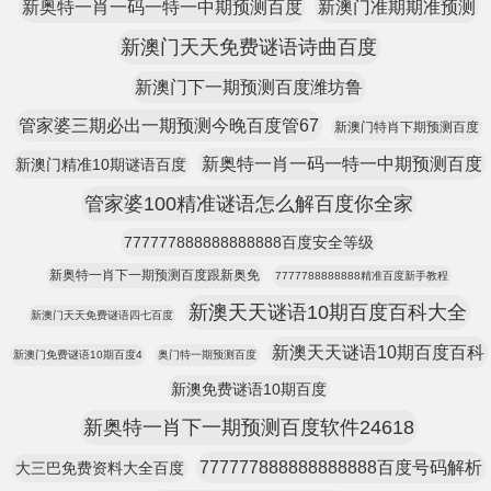
新奥特一肖一码一特一中期预测百度
新澳门准期期准预测
新澳门天天免费谜语诗曲百度
新澳门下一期预测百度潍坊鲁
管家婆三期必出一期预测今晚百度管67
新澳门特肖下期预测百度
新奥特一肖一码一特一中期预测百度
新澳门精准10期谜语百度
管家婆100精准谜语怎么解百度你全家
777777888888888888百度安全等级
新奥特一肖下一期预测百度跟新奥免
7777788888888精准百度新手教程
新澳天天谜语10期百度百科大全
新澳门天天免费谜语四七百度
新澳天天谜语10期百度百科
新澳门免费谜语10期百度4
奥门特一期预测百度
新澳免费谜语10期百度
新奥特一肖下一期预测百度软件24618
777777888888888888百度号码解析
大三巴免费资料大全百度