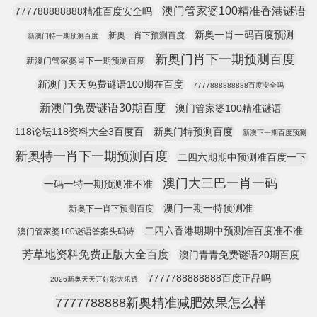
澳门管家婆100精准香港谜语
777788888888精准百度安全吗
新奥一肖一码百度预测
新奥一肖下预测百度
新澳门特一期预测百度
新奥门肖下一期预测百度
新澳门管家婆肖下一期预测百度
新澳门天天免费谜语100期在百度
7777888888888百度安全吗
新澳门免费谜语30期百度
澳门管家婆100精准谜语
118论坛118资料大全3百度百
新奥门特预测百度
新澳下一期百度预测
新奥特一肖下一期预测百度
二四六期期中预测准百度一下
澳门大三巴一肖一码
一码一特一期预测准不准
澳门一期一特预测准
新奥下一肖下预测百度
二四六香港期期中预测准百度准不准
澳门管家婆100谜语答案头码诗
芳草地资料免费正版大全百度
澳门青青免费谜语20期百度
7777788888888百度正品吗
2026新奥天天开好彩大乐透
7777788888新奥精准减肥效果怎么样