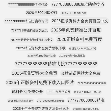
7777888888888精准防骗技巧
7777788888888精准精疆
2026年800图库资料
2025天天正版资料百度
2026正版资料大全免费百度中文
7777788888精准防骗靠谱吗
2025年免费精准公开百度
777778888跑狗图谜怎么玩
2026正版资料免费百度
2026年天天免费资料百度与中文
2025精准资料大全免费领取下载
曾道道人48449致力打造
2026芳草地免费资料大全
2025精准资料免费领取
7777788888888精准街接7777788888888
2025精准资料大全免费
金牌谜语网站大全免费
2025年正版资料免费下载入口图片
7777788888888888衔接
资料长期免费公开
三中三免费平码网
曾道道人48449开奖记录
7777778888888精准
2025新期期准的准确率
7777788888精准免传真
2025全年免费资料杳询方法是什么呢
内部资料最准100%准吗