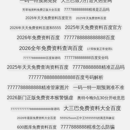
一码一特预测免费
大三巴致力打造火热全网
777788888888精准是正品吗
芳草地资料免费正版大全百度
2026年天天免费资料百度官方
2025年天免费资料百度
2025年天免费资料百度官方
2026年天天免费资料百度和5555
2026年免费资料百度
7777788888888888百度
2026全年免费资料查询百度
17库恢复正常使用1
7777788888888百度安全吗
7777788888888百度靠谱吗
2025年天天免费查询资料百度
77778888888精准正品吗
777777888888888888百度号码解析
7777788888888精准管家图片
一码一特一期预测准不准
2026新门正版免费资本猴警惕虚
奥特今晚9点30分开啥意思
大三巴免费资料大全百度
77777777777888888888888靠谱吗
2026年最新免费资料大全百度
555525oom王中王5555555的寓意和象征
7777888888精准怎么防骗
600图库免费资料百度