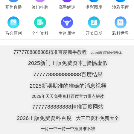
开奖直播
澳门挂牌
高手解迷
港彩图库
澳彩图库
马会原创
全年资料
生肖属性
开奖日期
彩料世界
7777788888888精准百度新手教程
2025新门正版免费资本
2025新门正版免费资本_警惕虚假
7777788888888888百度结果
2025新期期准的准确的消息视频
2025年天天免费资料百度官力重点解读
7777788888888精准百度网站
2026正版免费资料百度
大三巴资料免费大全
一肖一中一特一中预测准不准