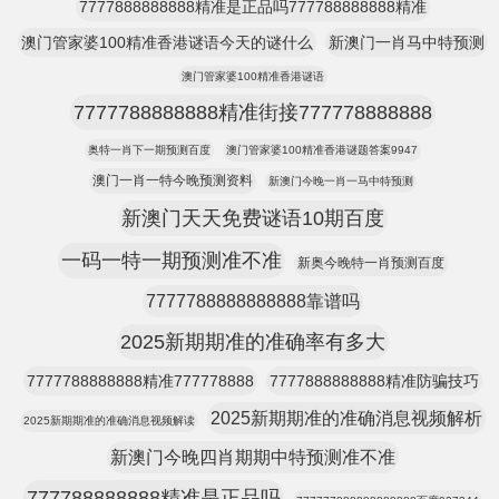
7777888888888精准是正品吗777788888888精准
澳门管家婆100精准香港谜语今天的谜什么
新澳门一肖马中特预测
澳门管家婆100精准香港谜语
7777788888888精准街接777778888888
奥特一肖下一期预测百度
澳门管家婆100精准香港谜题答案9947
澳门一肖一特今晚预测资料
新澳门今晚一肖一马中特预测
新澳门天天免费谜语10期百度
一码一特一期预测准不准
新奥今晚特一肖预测百度
7777788888888888靠谱吗
2025新期期准的准确率有多大
7777788888888精准777778888
7777888888888精准防骗技巧
2025新期期准的准确消息视频解析
2025新期期准的准确消息视频解读
新澳门今晚四肖期期中特预测准不准
777788888888精准是正品吗