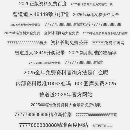
2026正版资料免费百度
2025精准资料大全免费领取下载
曾道道人48449致力打造
2026芳草地免费资料大全
7777788888888精准街接7777788888888
2025精准资料免费领取
2025精准资料大全免费
金牌谜语网站大全免费
2025年正版资料免费下载入口图片
资料长期免费公开
三中三免费平码网
7777788888888888衔接
曾道道人48449开奖记录
2025新期期准的准确率
7777778888888精准
7777788888精准免传真
2025全年免费资料杳询方法是什么呢
内部资料最准100%准吗
600图库兔费2025
曾道道2026年官方网站
2025年精准免费资料大全最新免费领取
7777788888888精准新传剧
77777788888888888百度
7777888888888精准百度网站
大三巴三肖二二