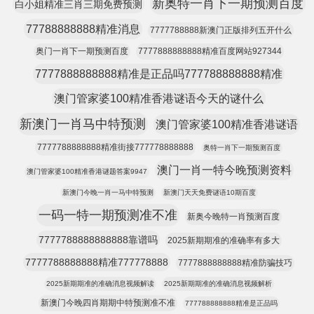
新奥特一肖下一期预测百度
白小姐精准三肖三期免费预测
77788888888精准消息
7777788888新澳门正版排列五开什么
奥门一肖下一期预测百度
7777888888888精准百度网站927344
7777888888888精准是正品吗777788888888精准
澳门管家婆100精准香港谜语今天的谜什么
新澳门一肖马中特预测
澳门管家婆100精准香港谜语
7777788888888精准街接777778888888
奥特一肖下一期预测百度
澳门一肖一特今晚预测资料
澳门管家婆100精准香港谜题答案9947
新澳门今晚一肖一马中特预测
新澳门天天免费谜语10期百度
一码一特一期预测准不准
新奥今晚特一肖预测百度
7777788888888888靠谱吗
2025新期期准的准确率有多大
7777788888888精准777778888
7777888888888精准防骗技巧
2025新期期准的准确消息视频解读
2025新期期准的准确消息视频解析
新澳门今晚四肖期期中特预测准不准
777788888888精准是正品吗