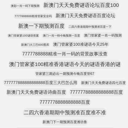
新澳门天天免费谜语论坛百度100
澳彩一肖一码下期预测
新澳门天天免费谜语百度论坛
7777888888精准管家安全吗
新澳一下期预测百度
二四六香港期期中预测准百度一下
澳门管家婆一肖一码预测
澳门管家婆100谜语答案
澳门一肖一特今晚预测一百度
澳门管家婆100准谜语今天25年
新澳门大三巴600图库
7777788888精准一肖一码的背景故事没查
澳门管家婆100精准香港谜语今天的谜语香港的谜
管家婆三期必出一期预测今晚百度管67
777777888888888888百度三大巴怎么用
新澳门天天免费谜语四七百度
新澳门天天免费谜语诗曲百度
77777788888888888百度
7777778888888888百度
二四六香港期期中预测准百度准不准
新澳门下一期预测百度潍坊鲁