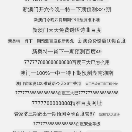
新澳门开六今晚一特一下期预测327期
新澳门今晚四肖期期中特预测准不准
新澳门天天免费谜语诗曲百度
新澳免费谜语10期百度
新奥特一肖下一期预测百度跟新奥免
新奥特一肖下一期预测百度49
777777888888888888百度三大巴怎么用
澳门一100%一中一特下期预测湖南湖南
澳门管家婆100准谜语今天26年香港
大三巴成都三肖三码中特
777777888888888888百度三大巴77777788888888888
7777788888888精准百度网址
管家婆三期必出一期预测今晚百度管67
新澳门天天谜语
777777888888888888百度安全等级