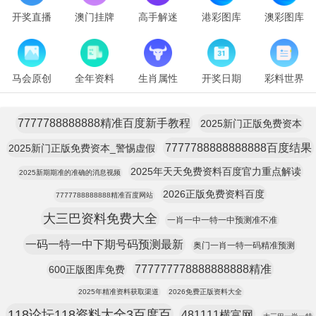
开奖直播
澳门挂牌
高手解迷
港彩图库
澳彩图库
马会原创
全年资料
生肖属性
开奖日期
彩料世界
7777788888888精准百度新手教程
2025新门正版免费资本
7777788888888888百度结果
2025新门正版免费资本_警惕虚假
2025年天天免费资料百度官力重点解读
2025新期期准的准确的消息视频
2026正版免费资料百度
7777788888888精准百度网站
大三巴资料免费大全
一肖一中一特一中预测准不准
一码一特一中下期号码预测最新
奥门一肖一特一码精准预测
777777778888888888精准
600正版图库免费
2025年精准资料获取渠道
2026免费正版资料大全
118论坛118资料大全3百度百
481111横富网