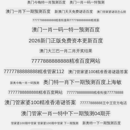
奥门今晚特一肖预测百度
奥门一肖一码一恃预测
澳门一肖下一期预测百度
新澳门天天免费谜语百度
澳门管家婆谜语怎么猜
7777788888888精准衔接和777788888888精准新
澳门一肖一码一特一预测百度
2026新门正版免费资本更新百度
澳门大三巴一肖二肖开奖结果
7777888888888精准百度网站
7777788888888精准管家112
澳门管家婆100精准香港谜题答案
奥门特一肖下一期预测百度上海敏
新奥今晚一肖一码预测
7777788888888精准百度网站
7777788888888精准衔接77778888
澳门管家婆100精准香港谜答案
77777888888王中王官方电话
澳门管家一肖一特中下一期预测04期开
新奥特一下一期预测百度
管家婆100期中管家 管家婆100期中管家 下一期预测