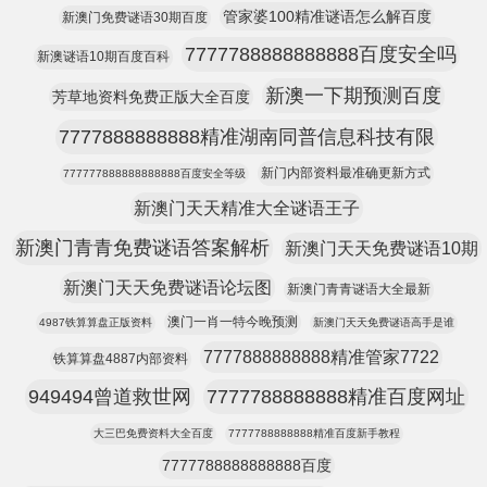
管家婆100精准谜语怎么解百度
新澳门免费谜语30期百度
7777788888888888百度安全吗
新澳谜语10期百度百科
新澳一下期预测百度
芳草地资料免费正版大全百度
7777888888888精准湖南同普信息科技有限
新门内部资料最准确更新方式
777777888888888888百度安全等级
新澳门天天精准大全谜语王子
新澳门青青免费谜语答案解析
新澳门天天免费谜语10期
新澳门天天免费谜语论坛图
新澳门青青谜语大全最新
澳门一肖一特今晚预测
4987铁算算盘正版资料
新澳门天天免费谜语高手是谁
7777888888888精准管家7722
铁算算盘4887内部资料
949494曾道救世网
7777788888888精准百度网址
大三巴免费资料大全百度
7777788888888精准百度新手教程
7777788888888888百度