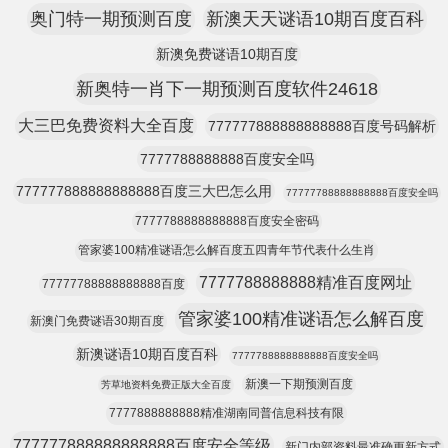
奥门特一期预测百度
新澳天天谜语10期百度百科
新澳免费谜语10期百度
新奥特一肖下一期预测百度软件24618
大三巴免费资料大全百度
777777888888888888百度号码解析
7777788888888百度安全吗
777777888888888888百度三大巴怎么用
77777788888888888百度安全吗
7777788888888888百度安全密码
管家婆100精准谜语怎么解百度五四青年节代表什么生肖
7777788888888精准百度网址
77777788888888888百度
管家婆100精准谜语怎么解百度
新澳门免费谜语30期百度
新澳谜语10期百度百科
7777788888888888百度安全吗
新澳一下期预测百度
芳草地资料免费正版大全百度
7777888888888精准湖南同普信息科技有限
777777888888888888百度安全等级
新门内部资料最准确更新方式