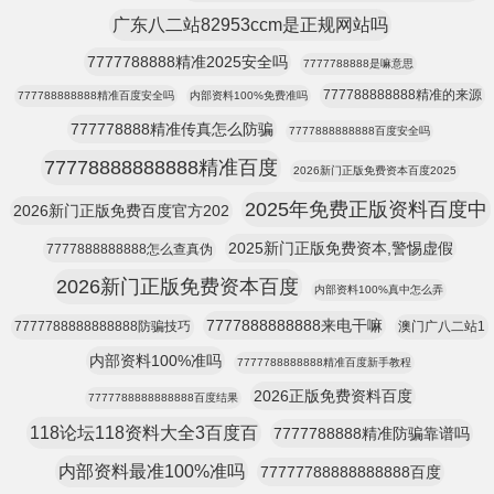
广东八二站82953ccm是正规网站吗
7777788888精准2025安全吗
7777788888是嘛意思
777788888888精准的来源
777788888888精准百度安全吗
内部资料100%免费准吗
777778888精准传真怎么防骗
7777888888888百度安全吗
77778888888888精准百度
2026新门正版免费资本百度2025
2025年免费正版资料百度中
2026新门正版免费百度官方202
2025新门正版免费资本,警惕虚假
7777888888888怎么查真伪
2026新门正版免费资本百度
内部资料100%真中怎么弄
7777888888888来电干嘛
7777788888888888防骗技巧
澳门广八二站1
内部资料100%准吗
7777788888888精准百度新手教程
2026正版免费资料百度
7777788888888888百度结果
118论坛118资料大全3百度百
7777788888精准防骗靠谱吗
内部资料最准100%准吗
77777788888888888百度