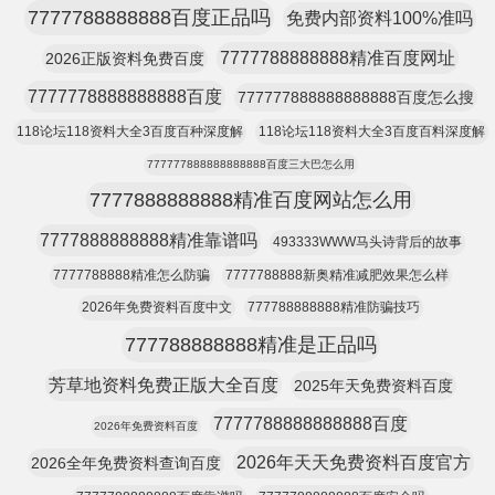
7777788888888百度正品吗
免费内部资料100%准吗
7777788888888精准百度网址
2026正版资料免费百度
7777778888888888百度
777777888888888888百度怎么搜
118论坛118资料大全3百度百种深度解
118论坛118资料大全3百度百料深度解
777777888888888888百度三大巴怎么用
7777888888888精准百度网站怎么用
7777888888888精准靠谱吗
493333WWW马头诗背后的故事
7777788888精准怎么防骗
7777788888新奥精准减肥效果怎么样
2026年免费资料百度中文
777788888888精准防骗技巧
777788888888精准是正品吗
芳草地资料免费正版大全百度
2025年天免费资料百度
7777788888888888百度
2026年免费资料百度
2026年天天免费资料百度官方
2026全年免费资料查询百度