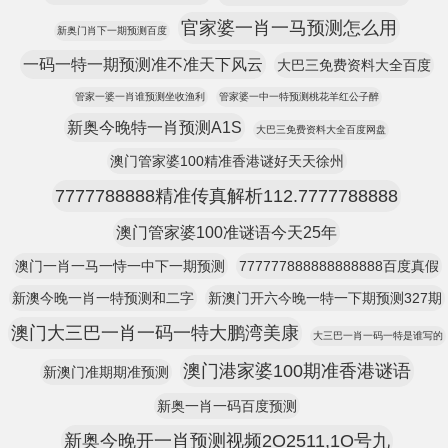
官家婆一肖一马预测怎么用
新奥门肖下一期预测百度
一码一特一期预测准不准天下风云
大巴三免费资料大全百度
管家一婆一肖谁预测坐收渔利
管家婆一中一特预测桃花羊红公子醉
新奥今晚特一肖预测A1S
大巴三免费资料大全百度网盘
澳门管家婆100精准香港谜好天天徐州
7777788888精准传真解析112.7777788888
澳门管家婆100准谜语今天25年
澳门一肖一马一恃一中下一期预测
777777888888888888百度真假
新澳今晚一肖一特预测和二字
新澳门开六今晚一特一下期预测327期
澳门大三巴一肖一码一特大鹏湾美康
大三巴一肖一码一特是谁写的
澳门港家婆100期准香港谜语
新澳门准期期准预测
新奥一肖一码百度预测
新奥今晚开一肖预测视频2O2511,1O号九