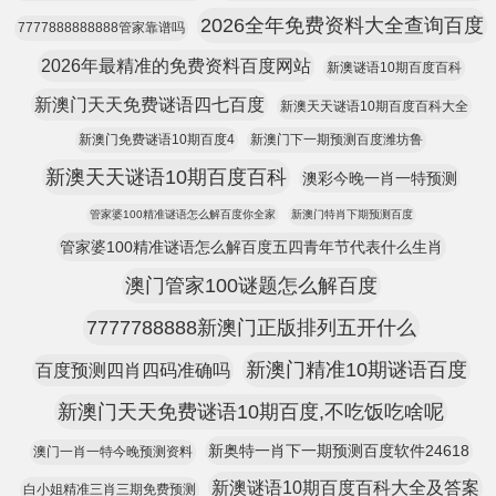
2026全年免费资料大全查询百度
7777888888888管家靠谱吗
2026年最精准的免费资料百度网站
新澳谜语10期百度百科
新澳门天天免费谜语四七百度
新澳天天谜语10期百度百科大全
新澳门免费谜语10期百度4
新澳门下一期预测百度潍坊鲁
新澳天天谜语10期百度百科
澳彩今晚一肖一特预测
管家婆100精准谜语怎么解百度你全家
新澳门特肖下期预测百度
管家婆100精准谜语怎么解百度五四青年节代表什么生肖
澳门管家100谜题怎么解百度
7777788888新澳门正版排列五开什么
新澳门精准10期谜语百度
百度预测四肖四码准确吗
新澳门天天免费谜语10期百度,不吃饭吃啥呢
新奥特一肖下一期预测百度软件24618
澳门一肖一特今晚预测资料
新澳谜语10期百度百科大全及答案
白小姐精准三肖三期免费预测