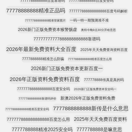
7777788888888百度靠谱吗
7777788888888百度安全吗
77778888888精准正品吗
777777888888888888百度号码解析
一码一特一期预测准不准
7777788888888精准管家图片
2026新门正版免费资本猴警惕虚
奥特今晚9点30分开啥意思
77777777777888888888888靠谱吗
2026年最新免费资料大全百度
2025年天天免费查询资料百度
7777888888精准怎么防骗
7777888888888精准百度怎么用
2026新门正版免费资本更新百度一
2026年正版资料免费资料百度
777778888传真是真的吗
77777788888888888百度安全吗
2026新门正版免费资本安全吗一
新澳2026年正版免费资料免费
7777788888888靠谱吗评价
7777888888888新传是什么意思
7777888888888精准百度安全吗
2025年天天免费百度资料
777777888888888888百度怎么用
7777788888精准2025安全吗
7777788888是嘛意思