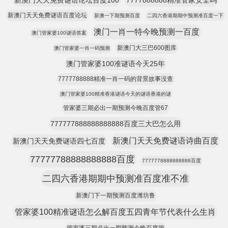
新澳门天天免费谜语论坛百度100
7777888888精准管家安全吗
新澳门天天免费谜语百度论坛
新澳一下期预测百度
二四六香港期期中预测准百度一下
澳门一肖一特今晚预测一百度
澳门管家婆100谜语答案
新澳门大三巴600图库
澳门管家婆一肖一码预测
澳门管家婆100准谜语今天25年
7777788888精准一肖一码的背景故事没查
澳门管家婆100精准香港谜语今天的谜语香港的谜
管家婆三期必出一期预测今晚百度管67
777777888888888888百度三大巴怎么用
新澳门天天免费谜语诗曲百度
新澳门天天免费谜语四七百度
77777788888888888百度
7777778888888888百度
二四六香港期期中预测准百度准不准
新澳门下一期预测百度潍坊鲁
管家婆100精准谜语怎么解百度五四青年节代表什么生肖