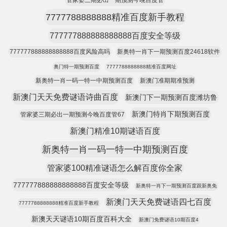
管家婆三期必出一期预测今晚百度管
7777788888888精准百度新手教程
777777888888888888百度安全等级
777777888888888888百度风险高吗
新奥特一肖下一期预测百度24618软件
奥门特一期预测百度
7777788888888精准百度网址
新奥特一肖一码一特一中期预测百度
新澳门准期期准预测
新澳门天天免费谜语诗曲百度
新澳门下一期预测百度潍坊鲁
新澳门特肖下期预测百度
管家婆三期必出一期预测今晚百度管67
新澳门精准10期谜语百度
新奥特一肖一码一特一中期预测百度
管家婆100精准谜语怎么解百度你全家
777777888888888888百度安全等级
新奥特一肖下一期预测百度跟新奥免
新澳门天天免费谜语四七百度
7777788888888精准百度新手教程
新澳天天谜语10期百度百科大全
新澳门免费谜语10期百度4