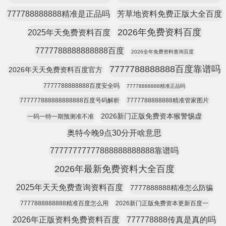
777788888888精准是正品吗
芳草地资料免费正版大全百度
2026年免费资料百度
2025年天免费资料百度
7777788888888888百度
2026全年免费资料查询百度
7777788888888百度靠谱吗
2026年天天免费资料百度官方
7777788888888百度安全吗
77778888888精准正品吗
777777888888888888百度号码解析
7777788888888精准管家图片
2026新门正版免费资本猴警惕虚
一码一特一期预测准不准
奥特今晚9点30分开啥意思
77777777777888888888888靠谱吗
2026年最新免费资料大全百度
2025年天天免费查询资料百度
7777888888精准怎么防骗
7777888888888精准百度怎么用
2026新门正版免费资本更新百度一
2026年正版资料免费资料百度
777778888传真是真的吗