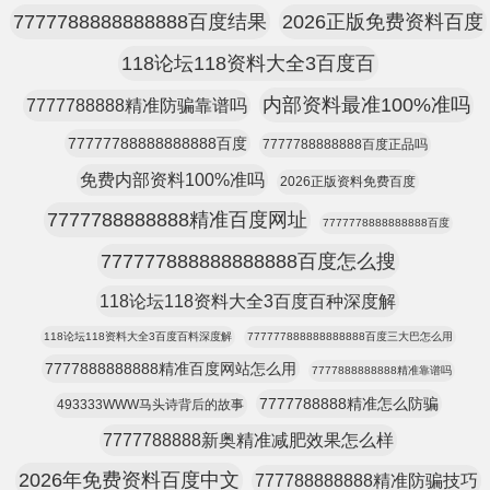
7777788888888888百度结果
2026正版免费资料百度
118论坛118资料大全3百度百
内部资料最准100%准吗
7777788888精准防骗靠谱吗
77777788888888888百度
7777788888888百度正品吗
免费内部资料100%准吗
2026正版资料免费百度
7777788888888精准百度网址
7777778888888888百度
777777888888888888百度怎么搜
118论坛118资料大全3百度百种深度解
118论坛118资料大全3百度百料深度解
777777888888888888百度三大巴怎么用
7777888888888精准百度网站怎么用
7777888888888精准靠谱吗
7777788888精准怎么防骗
493333WWW马头诗背后的故事
7777788888新奥精准减肥效果怎么样
2026年免费资料百度中文
777788888888精准防骗技巧