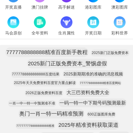
开奖直播
澳门挂牌
高手解迷
港彩图库
澳彩图库
马会原创
全年资料
生肖属性
开奖日期
彩料世界
7777788888888精准百度新手教程
2025新门正版免费资本
2025新门正版免费资本_警惕虚假
2025新期期准的准确的消息视频
7777788888888888百度结果
2025年天天免费资料百度官力重点解读
7777788888888精准百度网站
大三巴资料免费大全
2026正版免费资料百度
一码一特一中下期号码预测最新
一肖一中一特一中预测准不准
奥门一肖一特一码精准预测
600正版图库免费
2025年精准资料获取渠道
777777778888888888精准