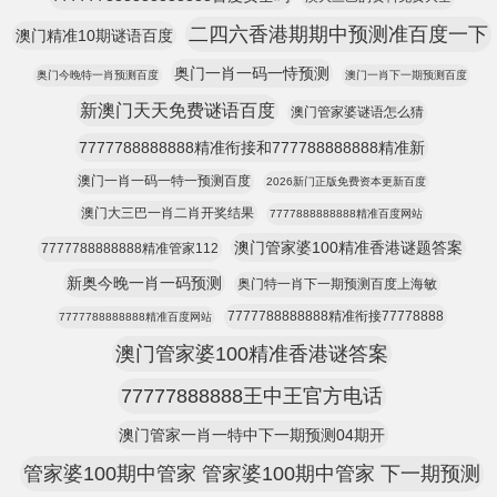
二四六香港期期中预测准百度一下
澳门精准10期谜语百度
奥门一肖一码一恃预测
奥门今晚特一肖预测百度
澳门一肖下一期预测百度
新澳门天天免费谜语百度
澳门管家婆谜语怎么猜
7777788888888精准衔接和777788888888精准新
澳门一肖一码一特一预测百度
2026新门正版免费资本更新百度
澳门大三巴一肖二肖开奖结果
7777888888888精准百度网站
澳门管家婆100精准香港谜题答案
7777788888888精准管家112
新奥今晚一肖一码预测
奥门特一肖下一期预测百度上海敏
7777788888888精准衔接77778888
7777788888888精准百度网站
澳门管家婆100精准香港谜答案
77777888888王中王官方电话
澳门管家一肖一特中下一期预测04期开
管家婆100期中管家 管家婆100期中管家 下一期预测