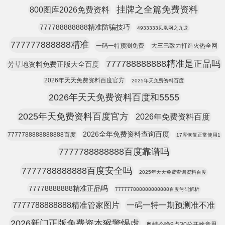
挂牌之全篇免费资料
800图库2026免费资料
777788888888精准防骗技巧
4933333凤凰网之九龙
777777888888精准
一码一特预测免费
大三巴致力打造火热全网
777788888888精准是正品吗
芳草地资料免费正版大全百度
2026年天天免费资料百度官方
2025年天免费资料百度
2026年天天免费资料百度和5555
2025年天免费资料百度官方
2026年免费资料百度
2026全年免费资料查询百度
7777788888888888百度
17库恢复正常使用1
7777788888888百度靠谱吗
7777788888888百度安全吗
2025年天天免费查询资料百度
77778888888精准正品吗
777777888888888888百度号码解析
7777788888888精准管家图片
一码一特一期预测准不准
2026新门正版免费资本猴警惕虚
奥特今晚9点30分开啥意思