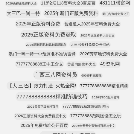
481111横富网
118论坛118资料大全3百度百
2026免费正版资料大全
大三巴一尚一特
2025年新门正版免费资料
新门内资料免费公开
2025年正版资料免费
曾道道人2025年资料免费大全
2025正版资料免费获取
2026年正版资料大全百文
大三巴资料免费公开网站
2025新港期期准最准最新消息
澳门一码一特一中预测准不准访雷锋
2026芳草地资料免费大全
49资汛网
77777788888王中王含义
曾道内部资料大全
广西三八网资料员
600资料完整版
【大.三.巴】致力打造_火热全网!
7777788888888精准精疆
7777888888888精准防骗技巧
2026年800图库资料
7777788888精准防骗靠谱吗
2025天天正版资料百度
777778888跑狗图谜怎么玩
2026正版资料大全免费百度中文
2025年免费精准公开百度
2026年天天免费资料百度与中文