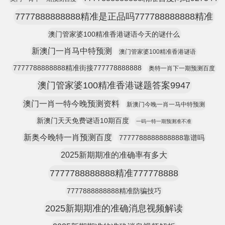
7777888888888精准是正品吗777788888888精准
澳门管家婆100精准香港谜语今天的谜什么
新澳门一肖马中特预测
澳门管家婆100精准香港谜语
7777788888888精准街接777778888888
奥特一肖下一期预测百度
澳门管家婆100精准香港谜题答案9947
澳门一肖一特今晚预测资料
新澳门今晚一肖一马中特预测
新澳门天天免费谜语10期百度
一码一特一期预测准不准
新奥今晚特一肖预测百度
7777788888888888靠谱吗
2025新期期准的准确率有多大
7777788888888精准777778888
7777888888888精准防骗技巧
2025新期期准的准确消息视频解读