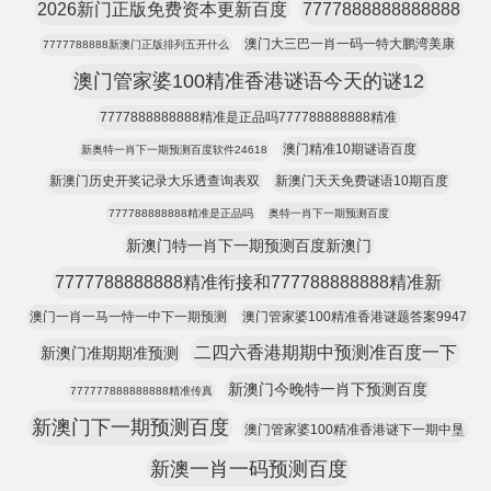
2026新门正版免费资本更新百度
7777888888888888
澳门大三巴一肖一码一特大鹏湾美康
7777788888新澳门正版排列五开什么
澳门管家婆100精准香港谜语今天的谜12
7777888888888精准是正品吗777788888888精准
澳门精准10期谜语百度
新奥特一肖下一期预测百度软件24618
新澳门历史开奖记录大乐透查询表双
新澳门天天免费谜语10期百度
777788888888精准是正品吗
奥特一肖下一期预测百度
新澳门特一肖下一期预测百度新澳门
7777788888888精准衔接和777788888888精准新
澳门一肖一马一恃一中下一期预测
澳门管家婆100精准香港谜题答案9947
二四六香港期期中预测准百度一下
新澳门准期期准预测
新澳门今晚特一肖下预测百度
777777888888888精准传真
新澳门下一期预测百度
澳门管家婆100精准香港谜下一期中垦
新澳一肖一码预测百度