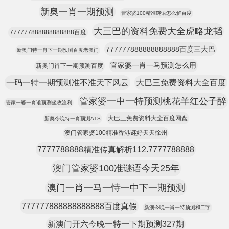
新奥一肖一期预测
管家婆100精准谜语怎么解百度
大三巴的资料免费大全虎略龙韬
777777888888888888百度
777777888888888888百度三大巴
新奥门特一肖下一期预测百度老澳门
官家婆一肖一马预测怎么用
新奥门肖下一期预测百度
一码一特一期预测准不准天下风云
大巴三免费资料大全百度
管家婆一中一特预测桃花羊红公子醉
管家一婆一肖谁预测坐收渔利
大巴三免费资料大全百度网盘
新奥今晚特一肖预测A1S
澳门管家婆100精准香港谜好天天徐州
7777788888精准传真解析112.7777788888
澳门管家婆100准谜语今天25年
澳门一肖一马一恃一中下一期预测
777777888888888888百度真假
新澳今晚一肖一特预测和二字
新澳门开六今晚一特一下期预测327期