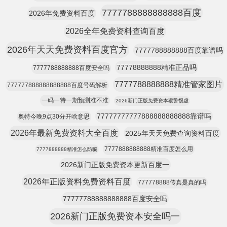
7777788888888888百度
2026年免费资料百度
2026全年免费资料查询百度
2026年天天免费资料百度官方
7777788888888百度靠谱吗
77778888888精准正品吗
7777788888888百度安全吗
7777788888888精准管家图片
777777888888888888百度号码解析
一码一特一期预测准不准
2026新门正版免费资本猴警惕虚
77777777777888888888888靠谱吗
奥特今晚9点30分开啥意思
2026年最新免费资料大全百度
2025年天天免费查询资料百度
7777888888888精准百度怎么用
7777888888精准怎么防骗
2026新门正版免费资本更新百度一
2026年正版资料免费资料百度
777778888传真是真的吗
77777788888888888百度安全吗
2026新门正版免费资本安全吗一