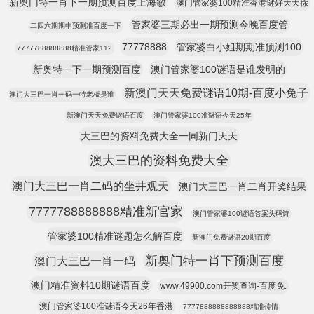
新奥门特一肖下一期预测百度上海敏
澳门管家婆100精准香港谜好天天徐
管家婆三期必出一期预测今晚百度管
二四六期期中预测准百度一下
77778888
管家婆白小姐期期准预测100
7777788888888精准管家112
新奥特一下一期预测百度
澳门管家婆100谜语是谁发明的
新澳门天天免费谜语10期-百度小兔子
澳门大三巴一肖一码一特老板是谁
新澳门天天免费谜语百度
澳门管家婆100准谜语今天25年
大三巴的资料免费大全一同新门天天
澳大三巴的资料免费大全
澳门大三巴一肖二码的坐井观天
澳门大三巴一肖二肖开奖结果
7777788888888精准新官家
澳门管家婆100谜语答案头码诗
管家婆100精准谜题怎么解百度
新澳门免费谜语20期百度
新奥门特一肖下预测百度
澳门大三巴一肖一码
澳门精准资料10期谜语百度
www.49900.com开奖查询-百度免.
澳门管家婆100准谜语今天26年香港
7777888888888888精准传情