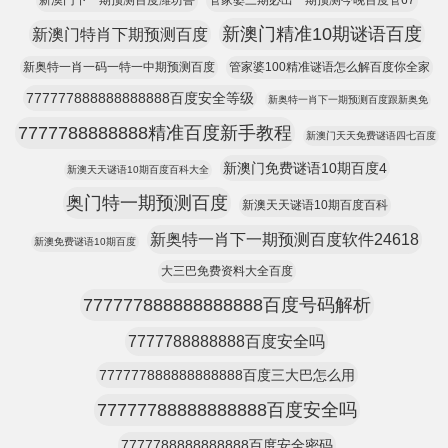
新澳门下一期预测百度潍坊鲁
管家婆三期必出一期预测今晚百度管67
新澳门精准10期谜语百度
新澳门特肖下期预测百度
新奥特一肖一码一特一中期预测百度
管家婆100精准谜语怎么解百度你全家
777777888888888888百度安全等级
新奥特一肖下一期预测百度跟新奥免
7777788888888精准百度新手教程
新澳门天天免费谜语四七百度
新澳门免费谜语10期百度4
新澳天天谜语10期百度百科大全
奥门特一期预测百度
新澳天天谜语10期百度百科
新奥特一肖下一期预测百度软件24618
新澳免费谜语10期百度
大三巴免费资料大全百度
777777888888888888百度号码解析
7777788888888百度安全吗
777777888888888888百度三大巴怎么用
77777788888888888百度安全吗
7777788888888888百度安全密码