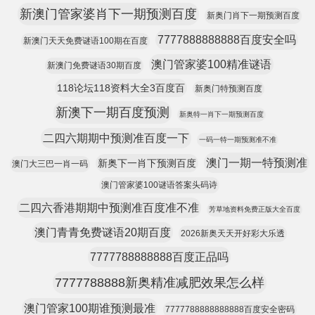
新澳门管家婆肖下一期预测百度
新奥门肖下一期预测百度
7777888888888百度安全吗
新澳门天天免费谜语100期在百度
澳门管家婆100精准谜语
新澳门免费谜语30期百度
118论坛118资料大全3百度百
新奥门特预测百度
新澳下一期百度预测
新奥特一肖下一期预测百度
二四六期期中预测准百度一下
一码一特一期预测准不准
澳门一期一特预测准
新奥下一肖下预测百度
澳门大三巴一肖一码
澳门管家婆100谜语答案头码诗
二四六香港期期中预测准百度准不准
芳草地资料免费正版大全百度
澳门青青免费谜语20期百度
2026新奥天天开好彩大乐透
7777788888888百度正品吗
7777788888新奥精准减肥效果怎么样
澳门管家100期谁预测最准
7777788888888888百度安全密码