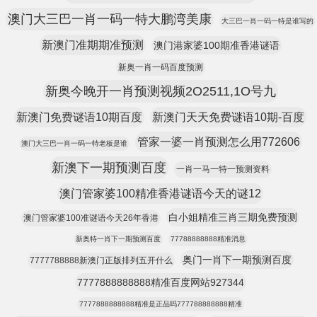
澳门大三巴一肖一码一特大鹏湾美康
大三巴一肖一码一特是谁写的
新澳门准期期准预测
澳门港家婆100期准香港谜语
新奥一肖一码百度预测
新奥今晚开一肖预测视频2O2511,1O号九
新澳门免费谜语10期百度
新澳门天天免费谜语10期-百度
管家一婆一肖预测怎么用772606
澳门大三巴一肖一码一特老板是谁
新澳下一期预测百度
一肖一马一特一预测资料
澳门管家婆100精准香港谜语今天的谜12
白小姐精准三肖三期免费预测
澳门管家婆100准谜语今天26年香港
新奥特一肖下一期预测百度
77788888888精准消息
奥门一肖下一期预测百度
7777788888新澳门正版排列五开什么
7777888888888精准百度网站927344
7777888888888精准是正品吗777788888888精准