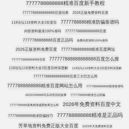
7777788888888精准百度新手教程
7777788888888888百度结果
2026正版免费资料百度
7777788888精准防骗靠谱吗
118论坛118资料大全3百度百
内部资料最准100%准吗
77777788888888888百度
7777788888888百度正品吗
免费内部资料100%准吗
2026正版资料免费百度
7777788888888精准百度网址
777777888888888888百度怎么搜
7777778888888888百度
118论坛118资料大全3百度百种深度解
118论坛118资料大全3百度百料深度解
777777888888888888百度三大巴怎么用
7777888888888精准百度网站怎么用
7777888888888精准靠谱吗
493333WWW马头诗背后的故事
7777788888精准怎么防骗
2026年免费资料百度中文
7777788888新奥精准减肥效果怎么样
777788888888精准是正品吗
777788888888精准防骗技巧
芳草地资料免费正版大全百度
2025年天免费资料百度