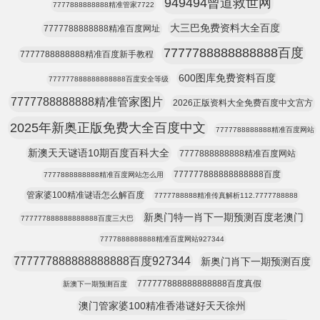
949494曾道救世网
7777888888888精准管家7722
大三巴免费资料大全百度
7777788888888精准百度网址
7777788888888888百度
7777788888888精准百度新手教程
600图库免费资料百度
777777888888888888百度安全等级
7777788888888精准管家图片
2026正版资料大全免费百度中文宫方
2025年新奥正版免费大全百度中文
7777788888888精准百度网站
新澳天天谜语10期百度百科大全
7777888888888精准百度网站
777777888888888888百度
7777888888888精准百度网站怎么用
管家婆100精准谜语怎么解百度
7777788888精准传真解析112.7777788888
新奥门特一肖下一期预测百度老澳门
777777888888888888百度三大巴
7777888888888精准百度网站927344
777777888888888888百度927344
新奥门肖下一期预测百度
777777888888888888百度真假
新澳下一期预测百度
澳门管家婆100精准香港谜好天天徐州