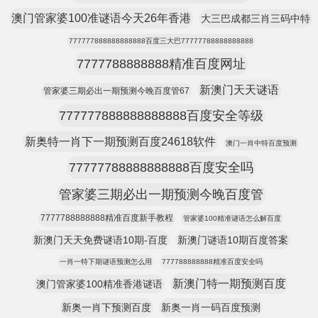
澳门管家婆100准谜语今天26年香港
大三巴成都三肖三码中特
777777888888888888百度三大巴77777788888888888
7777788888888精准百度网址
新澳门天天谜语
管家婆三期必出一期预测今晚百度管67
777777888888888888百度安全等级
新奥特一肖下一期预测百度24618软件
澳门一肖中特百度预测
77777788888888888百度安全吗
管家婆三期必出一期预测今晚百度管
7777788888888精准百度新手教程
管家婆100精准谜语怎么解百度
新澳门天天免费谜语10期-百度
新澳门谜语10期百度答案
一肖一特下期谜语预测怎么用
777788888888精准百度安全吗
新澳门特一期预测百度
澳门管家婆100精准香港谜语
新奥一肖下预测百度
新奥一肖一码百度预测