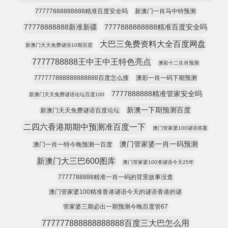
77777888888888精准百度安全吗
新澳门一肖马中特预测
77778888888新准新疆
7777888888888精准百度安全吗
大巴三免费资料大全百度网盘
新澳门天天免费谜语10期百度
7777788888王中王中王特色亮点
澳彩十二生肖预测
777777888888888888百度怎么搜
澳彩一肖一码下期预测
7777888888精准管家安全吗
新澳门天天免费谜语论坛百度100
新澳一下期预测百度
新澳门天天免费谜语百度论坛
二四六香港期期中预测准百度一下
澳门管家婆100谜语答案
澳门管家婆一肖一码预测
澳门一肖一特今晚预测一百度
新澳门大三巴600图库
澳门管家婆100准谜语今天25年
7777788888精准一肖一码的背景故事没查
澳门管家婆100精准香港谜语今天的谜语香港的谜
管家婆三期必出一期预测今晚百度管67
777777888888888888百度三大巴怎么用