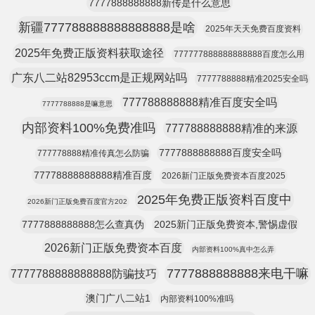
7777888888888新传是什么意思
新疆777788888888888888是啥
2025年天天免费百度资料
2025年免费正版资料获取途径
777777888888888888百度怎么用
广东八二站82953ccm是正规网站吗
7777788888精准2025安全吗
777788888888精准百度安全吗
7777788888是嘛意思
内部资料100%免费准吗
777788888888精准的来源
7777888888888百度安全吗
777778888精准传真怎么防骗
77778888888888精准百度
2026新门正版免费资本百度2025
2025年免费正版资料百度中
2026新门正版免费百度官方202
7777888888888怎么查真伪
2025新门正版免费资本,警惕虚假
2026新门正版免费资本百度
内部资料100%真中怎么弄
7777888888888来电干嘛
7777788888888888防骗技巧
澳门广八二站1
内部资料100%准吗