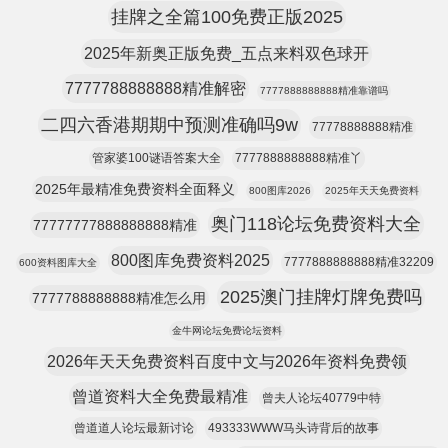
挂牌之全篇100免费正版2025
2025年新奥正版免费_五点来料双色球开
7777788888888精准解密
7777888888888精准靠谱吗
二四六香港期期中预测准确吗9w
77778888888精准
管家婆100谜语答案大全
7777888888888精准丫
2025年最精准免费资料全面释义
800图库2026
2025年天天免费资料
奥门118论坛免费资料大全
77777777888888888精准
800图库免费资料2025
7777888888888精准32209
600资料图库大全
2025澳门挂牌灯牌免费吗
7777788888888精准怎么用
金牛网论坛免费论坛资料
2026年天天免费资料百度中文与2026年资料免费领
曾道资料大全免费最精准
曾夫人论坛40779中特
曾道道人论坛最新讨论
493333WWW马头诗背后的故事