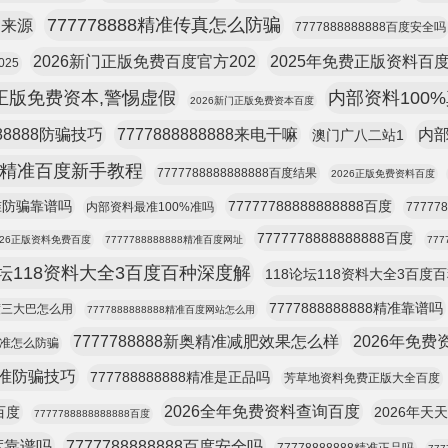
777778888精准传真怎么防骗
的来源
7777888888888百度安全吗
2026新门正版免费百度官方202
2025年免费正版资料百
25
门正版免费资本,警惕虚假
内部资料100
2026新门正版免费资本百度
888888防骗技巧
7777888888888来电干嘛
内部
澳门广八二站1
888精准百度新手教程
7777788888888888百度结果
2026正版免费资料百度
精准防骗靠谱吗
77777788888888888百度
内部资料最准100%准吗
77777
7777778888888888百度
026正版资料免费百度
7777788888888精准百度网址
777
论坛118资料大全3百度百种深度解
118论坛118资料大全3百度
7777888888888精准靠谱吗
8百度三大巴怎么用
7777888888888精准百度网站怎么用
7777788888新奥精准减肥效果怎么样
2026年免
8精准怎么防骗
8精准防骗技巧
777788888888精准是正品吗
芳草地资料免费正版大全百度
2026全年免费资料查询百度
百度
2026年
7777788888888888百度
百度靠谱吗
7777788888888百度安全吗