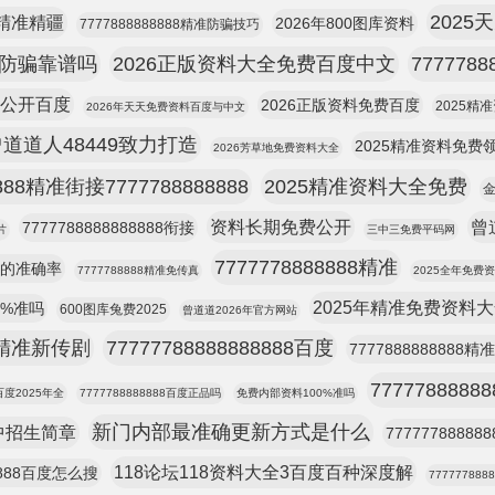
202
88精准精疆
2026年800图库资料
7777888888888精准防骗技巧
精准防骗靠谱吗
2026正版资料大全免费百度中文
77777
准公开百度
2026正版资料免费百度
2025精
2026年天天免费资料百度与中文
道道人48449致力打造
2025精准资料免费
2026芳草地免费资料大全
8888精准街接7777788888888
2025精准资料大全免费
资料长期免费公开
曾
7777788888888888衔接
片
三中三免费平码网
7777778888888精准
准的准确率
7777788888精准免传真
2025全年免费
2025年精准免费资料
0%准吗
600图库兔费2025
曾道道2026年官方网站
88精准新传剧
77777788888888888百度
7777888888888
777778888
百度2025年全
7777788888888百度正品吗
免费内部资料100%准吗
新门内部最准确更新方式是什么
中招生简章
77777788888
118论坛118资料大全3百度百种深度解
88888百度怎么搜
77777788