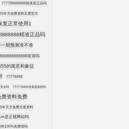
777788888888精准是正品吗
025年天免费资料百度官方
恢复正常使用1
78888888精准正品吗
特一期预测准不准
7888888888888靠谱吗
55555的寓意和象征
用
77778888
百度安全吗
777778888传真是真的吗
免费资料免费
25年天天免费百度资料
ccm是正规网站吗
料100%免费准吗