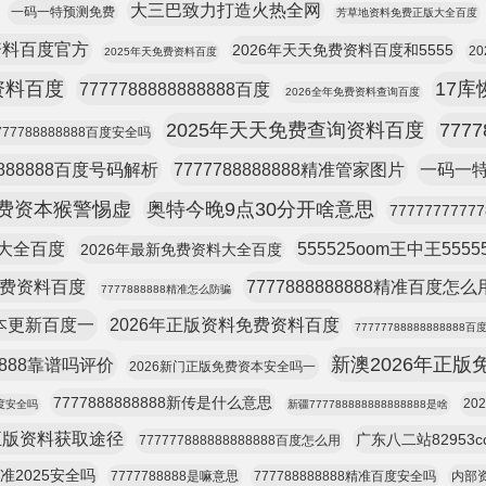
大三巴致力打造火热全网
一码一特预测免费
芳草地资料免费正版大全百度
资料百度官方
2026年天天免费资料百度和5555
2
2025年天免费资料百度
资料百度
17库
7777788888888888百度
2026全年免费资料查询百度
2025年天天免费查询资料百度
777
777788888888百度安全吗
88888888百度号码解析
7777788888888精准管家图片
一码一
免费资本猴警惕虚
奥特今晚9点30分开啥意思
7777777777
大全百度
555525oom王中王55
2026年最新免费资料大全百度
免费资料百度
7777888888888精准百度怎么
7777888888精准怎么防骗
资本更新百度一
2026年正版资料免费资料百度
77777788888888888
新澳2026年正版
88888靠谱吗评价
2026新门正版免费资本安全吗一
7777888888888新传是什么意思
20
百度安全吗
新疆777788888888888888是啥
费正版资料获取途径
广东八二站82953
777777888888888888百度怎么用
8精准2025安全吗
7777788888是嘛意思
777788888888精准百度安全吗
内部资