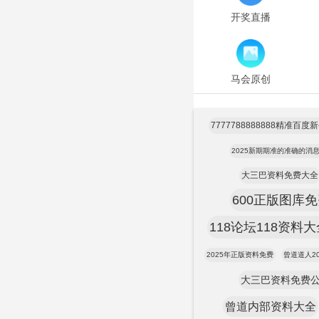
开奖直播
马会原创
7777788888888精准百度
2025新期期准的准确的消
大三巴资料免费大全
600正版图库
118论坛118资料
2025年正版资料免费
曾道道人2
大三巴资料免费
曾道内部资料大全