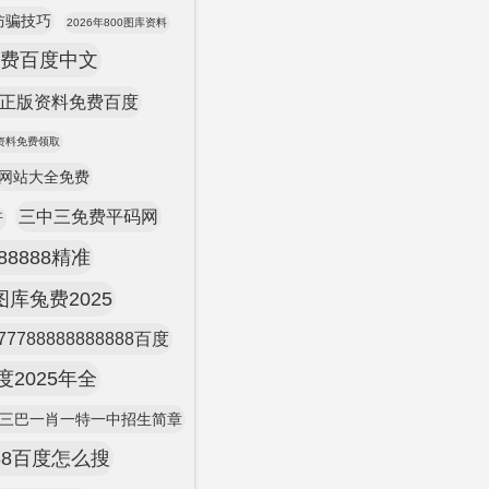
准防骗技巧
2026年800图库资料
免费百度中文
26正版资料免费百度
准资料免费领取
网站大全免费
三中三免费平码网
开
888888精准
图库兔费2025
77788888888888百度
度2025年全
三巴一肖一特一中招生简章
8888百度怎么搜