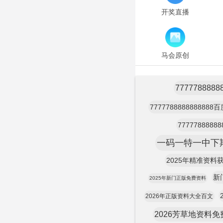
开奖直播
马会原创
77777888
777778888888888
777778888
一码一特一中下
2025年精准资料
新
2025年新门正版免费资料
2026年正版资料大全百文
2026芳草地资料