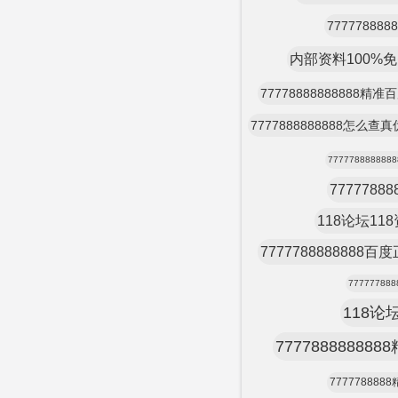
77777888
内部资料100%
77778888888888精准
7777888888888怎么查真
77777888888
777778
118论坛11
7777788888888百
77777788
118论
7777888888
77777888