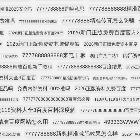
777788888888
7777788888是嘛意思
88精准2025安全吗
777778888精准传真怎么防骗
免费准吗
777788888888精准的来源
2026新门正版免费百度官方2
百度
2026新门正版免费资本百度2025
2025新门正版免费资本,警惕虚假
伪
2026新门正版免费资本百度
7777888888888来电干嘛
内部资料
澳门广八二站1
88888防骗技巧
8888888精准百度新手教程
7777788888888888百度结果
2026
8资料大全3百度百
7777788888精准防骗靠谱吗
内部资料最准100%准吗
7777
度正品吗
免费内部资料100%准吗
2026正版资料免费百度
777
777777888888888888百度怎么搜
118论坛118资料大全3百
88888888百度
坛118资料大全3百度百料深度解
777777888888888888百
888精准百度网站怎么用
493333W
7777888888888精准靠谱吗
7777788888新奥精准减肥效果怎么样
88精准怎么防骗
2026年