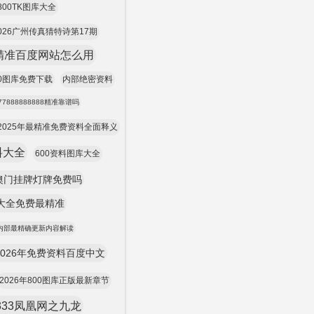
800TK图库大全
026广州传真猜特诗第17期
888精准百度网站怎么用
00图库免费下载
内部绝密资料
77888888888精准靠谱吗
2025年最精准免费资料全面释义
料大全
600资料图库大全
5澳门挂牌灯牌免费吗
大全免费最精准
内部最精确更新内容解读
2026年免费资料百度中文
2026年800图库正版最新章节
3333凤凰网之九龙