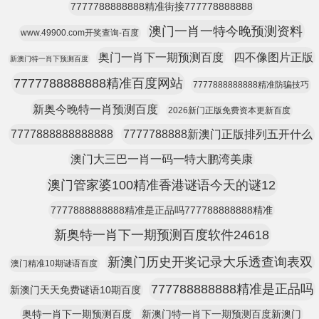
7777788888888精准街接777778888888
澳门一肖一特今晚预测资料
www.49900.com开奖查询-百度
奥门一肖下一期预测百度
四不像图片正版
新澳门特一肖下预测百度
7777788888888精准百度网站
7777888888888精准防骗技巧
新奥今晚特一肖预测百度
2026新门正版免费资本更新百度
7777888888888888
7777788888新澳门正版排列五开什么
澳门大三巴一肖一码一特大鹏湾美康
澳门管家婆100精准香港谜语今天的谜12
7777888888888精准是正品吗777788888888精准
新奥特一肖下一期预测百度软件24618
新澳门历史开奖记录大乐透查询表双
澳门精准10期谜语百度
777788888888精准是正品吗
新澳门天天免费谜语10期百度
奥特一肖下一期预测百度
新澳门特一肖下一期预测百度新澳门