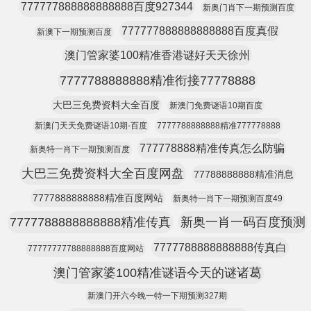
777777888888888888百度927344
新奥门肖下一期预测百度
777777888888888888百度真假
新澳下一期预测百度
澳门管家婆100精准香港谜好天天徐州
7777788888888精准衔接77778888
大巴三免费资料大全百度
新澳门免费谜语10期百度
新澳门天天免费谜语10期-百度
7777788888888精准777778888
777778888精准传真怎么防骗
新奥特一肖下一期预测百度
大巴三免费资料大全百度网盘
77788888888精准消息
7777888888888精准百度网站
新奥特一肖下一期预测百度49
7777788888888888精准传真
新奥一肖一码百度预测
7777788888888888传真白
77777777788888888百度网站
澳门管家婆100精准谜语今天的谜诸葛
新澳门开六今晚一特一下期预测327期