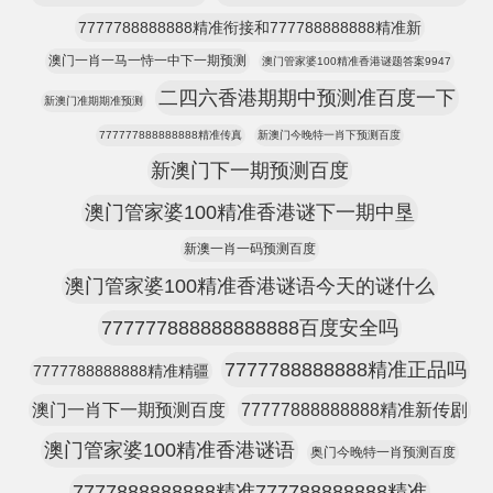
7777788888888精准衔接和777788888888精准新
澳门一肖一马一恃一中下一期预测
澳门管家婆100精准香港谜题答案9947
二四六香港期期中预测准百度一下
新澳门准期期准预测
777777888888888精准传真
新澳门今晚特一肖下预测百度
新澳门下一期预测百度
澳门管家婆100精准香港谜下一期中垦
新澳一肖一码预测百度
澳门管家婆100精准香港谜语今天的谜什么
777777888888888888百度安全吗
7777788888888精准正品吗
7777788888888精准精疆
澳门一肖下一期预测百度
77777888888888精准新传剧
澳门管家婆100精准香港谜语
奥门今晚特一肖预测百度
7777888888888精准777788888888精准