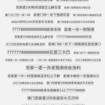
7777788888888精准新官家
澳门管家婆100谜语答案头码诗
管家婆100精准谜题怎么解百度
新澳门免费谜语20期百度
新奥门特一肖下预测百度
澳门大三巴一肖一码
澳门精准资料10期谜语百度
www.49900.com开奖查询-百度免.
澳门管家婆100准谜语今天26年香港
7777888888888888精准传情
新奥一肖一期预测
管家婆100精准谜语怎么解百度
777777888888888888百度
新奥门特一肖下一期预测百度老澳门
大三巴的资料免费大全虎略龙韬
777777888888888888百度三大巴
新奥门肖下一期预测百度
官家婆一肖一马预测怎么用
一码一特一期预测准不准天下风云
大巴三免费资料大全百度
管家一婆一肖谁预测坐收渔利
管家婆一中一特预测桃花羊红公子醉
新奥今晚特一肖预测A1S
澳门管家婆100精准香港谜好天天徐州
大巴三免费资料大全百度网盘
7777788888精准传真解析112.7777788888
澳门管家婆100准谜语今天25年