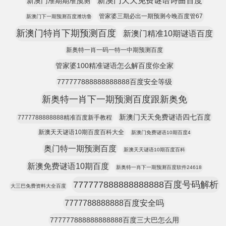
新澳门天天免费谜语诗曲百度
新澳门准期期准预测
管家婆三期必出一期预测今晚百度管67
新澳门下一期预测百度潍坊鲁
新澳门特肖下期预测百度
新澳门精准10期谜语百度
新奥特一肖一码一特一中期预测百度
管家婆100精准谜语怎么解百度你全家
777777888888888888百度安全等级
新奥特一肖下一期预测百度跟新奥免
新澳门天天免费谜语四七百度
7777788888888精准百度新手教程
新澳天天谜语10期百度百科大全
新澳门免费谜语10期百度4
奥门特一期预测百度
新澳天天谜语10期百度百科
新澳免费谜语10期百度
新奥特一肖下一期预测百度软件24618
777777888888888888百度号码解析
大三巴免费资料大全百度
7777788888888百度安全吗
777777888888888888百度三大巴怎么用