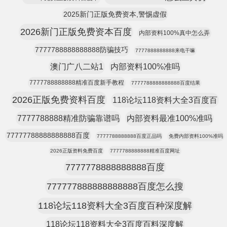
2025新门正版免费资本,警惕虚假
2026新门正版免费资本百度
内部资料100%真中怎么弄
7777788888888888防骗技巧
7777888888888来电干嘛
澳门广八二站1
内部资料100%准吗
7777788888888精准百度新手教程
7777788888888888百度结果
2026正版免费资料百度
118论坛118资料大全3百度百
7777788888精准防骗靠谱吗
内部资料最准100%准吗
77777788888888888百度
7777788888888百度正品吗
免费内部资料100%准吗
2026正版资料免费百度
7777788888888精准百度网址
7777778888888888百度
777777888888888888百度怎么搜
118论坛118资料大全3百度百种深度解
118论坛118资料大全3百度百料深度解