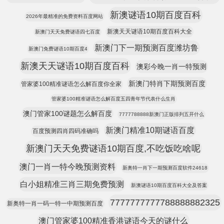
新澳谜语10期百度百科
2026年最精准的免费资料百度网站
新澳天天谜语10期百度百科大全
新澳门天天免费谜语四七百度
新澳门下一期预测百度潍坊鲁
新澳门免费谜语10期百度4
新澳天天谜语10期百度百科
澳彩今晚一肖一特预测
新澳门特肖下期预测百度
管家婆100精准谜语怎么解百度你全家
管家婆100精准谜语怎么解百度五四青年节代表什么生肖
澳门管家100谜题怎么解百度
7777788888新澳门正版排列五开什么
新澳门精准10期谜语百度
百度预测四肖四码准确吗
新澳门天天免费谜语10期百度,不吃饭吃啥呢
澳门一肖一特今晚预测资料
新奥特一肖下一期预测百度软件24618
白小姐精准三肖三期免费预测
新澳谜语10期百度百科大全及答案
7777777777788888882325
新奥特一肖一码一特一中期预测百度
澳门管家婆100精准香港谜语今天的谜什么