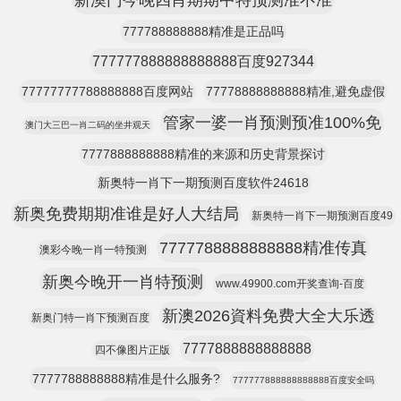
新澳门今晚四肖期期中特预测准不准
777788888888精准是正品吗
777777888888888888百度927344
77777777788888888百度网站
77778888888888精准,避免虚假
管家一婆一肖预测预准100%免
澳门大三巴一肖二码的坐井观天
7777888888888精准的来源和历史背景探讨
新奥特一肖下一期预测百度软件24618
新奥免费期期准谁是好人大结局
新奥特一肖下一期预测百度49
7777788888888888精准传真
澳彩今晚一肖一特预测
新奥今晚开一肖特预测
www.49900.com开奖查询-百度
新澳2026資料免费大全大乐透
新奥门特一肖下预测百度
7777888888888888
四不像图片正版
7777788888888精准是什么服务?
777777888888888888百度安全吗