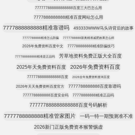
777777888888888888百度三大巴怎么用
7777888888888精准百度网站怎么用
7777888888888精准靠谱吗
493333WWW马头诗背后的故事
7777788888精准怎么防骗
7777788888新奥精准减肥效果怎么样
2026年免费资料百度中文
777788888888精准防骗技巧
芳草地资料免费正版大全百度
777788888888精准是正品吗
2026年免费资料百度
2025年天免费资料百度
7777788888888888百度
2026全年免费资料查询百度
7777788888888百度靠谱吗
2026年天天免费资料百度官方
7777788888888百度安全吗
77778888888精准正品吗
777777888888888888百度号码解析
7777788888888精准管家图片
一码一特一期预测准不准
2026新门正版免费资本猴警惕虚