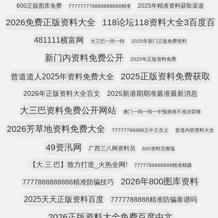
600正版图库免费
2025年精准资料获取渠道
777777778888888888精准
2026免费正版资料大全
118论坛118资料大全3百度百
481111横富网
大三巴一尚一特
2025年新门正版免费资料
新门内资料免费公开
2025年正版资料免费
2025正版资料免费获取
曾道道人2025年资料免费大全
2026年正版资料大全百文
2025新港期期准最准最新消息
大三巴资料免费公开网站
澳门一码一特一中预测准不准访雷锋
2026芳草地资料免费大全
77777788888王中王含义
曾道内部资料大全
49资汛网
广西三八网资料员
600资料完整版
【大.三.巴】致力打造_火热全网!
7777788888888精准精疆
2026年800图库资料
7777888888888精准防骗技巧
2025天天正版资料百度
7777788888精准防骗靠谱吗
2026正版资料大全免费百度中文