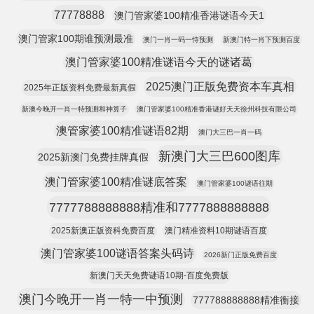
77778888
澳门管家婆100精准香港谜语今天1
澳门管家100期谁预测最准
澳门一肖一码一恃预测
新澳门特一肖下预测百度
澳门管家婆100精准谜语今天的谜诸葛
2025澳门正版免费资本车真相
2025年正版资料免费最新真假
新澳今晚开一肖一特预测和神算子
澳门管家婆100精准香港谜好天天徐州科技有限公司
澳管家婆100精准谜语82期
澳门大三巴一肖一码
新澳门大三巴600图库
2025新澳门免费挂牌真假
澳门管家婆100精准谜底答案
澳门管家婆100谜语往期
7777788888888精准和7777888888888
2025新澳正版资科免费百度
澳门精准资料10期谜语百度
澳门管家婆100谜语答案头码诗
2026新门正版免费百度
新澳门天天免费谜语10期-百度免费版
澳门今晚开一肖一特一中预测
777788888888精准衡接