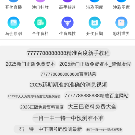
开奖直播
澳门挂牌
高手解迷
港彩图库
澳彩图库
马会原创
全年资料
生肖属性
开奖日期
彩料世界
7777788888888精准百度新手教程
2025新门正版免费资本
2025新门正版免费资本_警惕虚假
7777788888888888百度结果
2025新期期准的准确的消息视频
7777788888888精准百度网站
2025年天天免费资料百度官力重点解读
大三巴资料免费大全
2026正版免费资料百度
一肖一中一特一中预测准不准
一码一特一中下期号码预测最新
奥门一肖一特一码精准预测