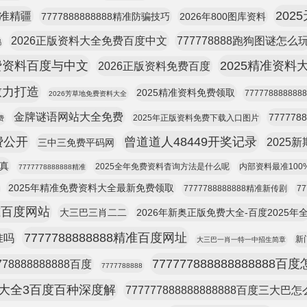
202
8精准精疆
7777888888888精准防骗技巧
2026年800图库资料
2026正版资料大全免费百度中文
777778888跑狗图谜怎么
吗
免费资料百度与中文
2025精准资
2026正版资料免费百度
致力打造
2025精准资料免费领取
77777888888
2026芳草地免费资料大全
金牌谜语网站大全免费
777778
2025年正版资料免费下载入口图片
费
费公开
曾道道人48449开奖记录
2025
三中三免费平码网
传真
2025全年免费资料杳询方法是什么呢
内部资料最准100
7777778888888精准
2025年精准免费资料大全最新免费领取
7777788888888精准新传剧
7
精准百度网站
大三巴三肖二二
2026年新奥正版免费大全-百度2025年
7777788888888精准百度网址
准吗
新
大三巴一肖一特一中招生简章
777777888888888888百
778888888888百度
7777788888
资料大全3百度百种深度解
777777888888888888百度三大巴