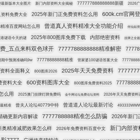
777777888888888新疆
免费最新版本大全图片
新门内部资料大全揭秘
202
600k.cm官
2025年新门正免费资料怎么用
人资料免费大全
曾道真人资料精准大全功能介绍
8888精准百度网站怎么用
何仙姑资
2025年800图库免费下载
内部绝密资料
香港谜语今天的谜
挂牌之全篇1
免费_五点来料双色球开
7777788888888精准解密
7777
77778888888精准
期期中预测准确吗9w
管家婆100谜语答案大全
7777888
2025年天天免费资料
777777
费资料全面释义
800图库2026
600资料图库大全
费资料大全
7777888
800图库免费资料2025
准怎么用
2025澳门挂牌灯牌免费吗
2026年天天免费资料
金牛网论坛免费论坛资料
曾道道人论坛最新讨论
曾夫人论坛40779中特
最精准
493333W
7777788888精准怎么防骗
精确更新内容解读
2026年新
新门内部资
888新奥精准减肥效果怎么样
2026年免费资料百度中文