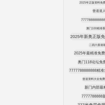
2025年正版资料
曾道道
777788888
澳门100精准
2025年新奥正版
二四六香港
2025年最精准免
奥门118论坛免
7777788888888精
曾道资料大全免费
新门内部最
7777788