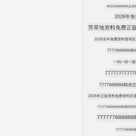
493333WWW马头
2026年
芳草地资料免费正
2026全年免费资料查询
77778888888
一码一特一期
7777777777
7777888888精
2026年正版资料免费资料百
7777788888888靠谱吗评
7777778888
777778888