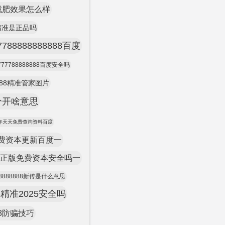
准减肥效果怎么样
88精准是正品吗
7788888888888百度
777788888888百度安全吗
8888精准管家图片
分开啥意思
5年天天免费查询资料百度
免费资本更新百度一
新门正版免费资本安全吗一
88888888新传是什么意思
88精准2025安全吗
888防骗技巧